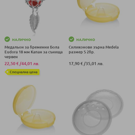
НАЛИЧНО
НАЛИЧНО
Медальон за бременни Бола
Силиконови зърна Medela
Eudora 18 мм Капан за сънища
размер S 2бр.
червен
22,50 €
/
44,01 лв.
17,90 €
/
35,01 лв.
Специална цена