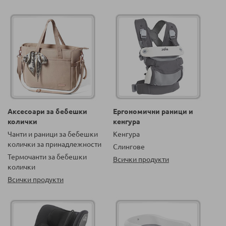
Аксесоари за бебешки
Ергономични раници и
колички
кенгура
Чанти и раници за бебешки
Кенгура
колички за принадлежности
Слингове
Термочанти за бебешки
Всички продукти
колички
Всички продукти