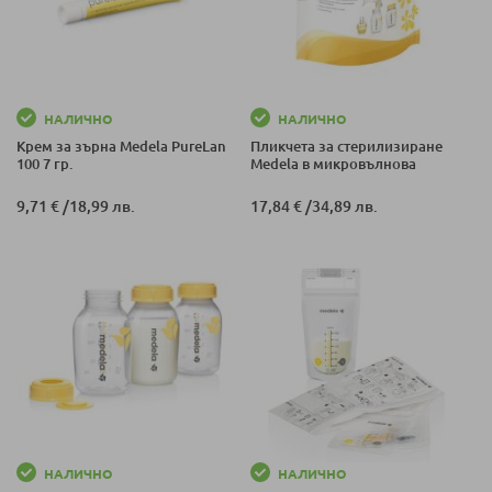
НАЛИЧНО
НАЛИЧНО
Крем за зърна Medela PureLan
Пликчета за стерилизиране
100 7 гр.
Medela в микровълнова
9,71 €
/
18,99 лв.
17,84 €
/
34,89 лв.
НАЛИЧНО
НАЛИЧНО