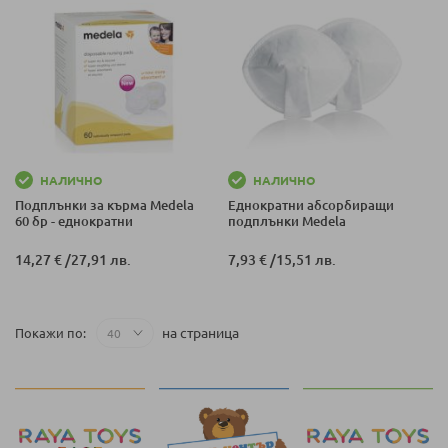
НАЛИЧНО
НАЛИЧНО
Подплънки за кърма Medela
Еднократни абсорбиращи
60 бр - еднократни
подплънки Medela
14,27 €
/
27,91 лв.
7,93 €
/
15,51 лв.
на страница
Покажи по