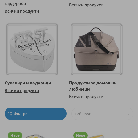
гардероби
Всички продукти
Всички продукти
Сувенири и подаръци
Продукти за домашни
любимци
Всички продукти
Всички продукти
Филтри
Ново
Ново