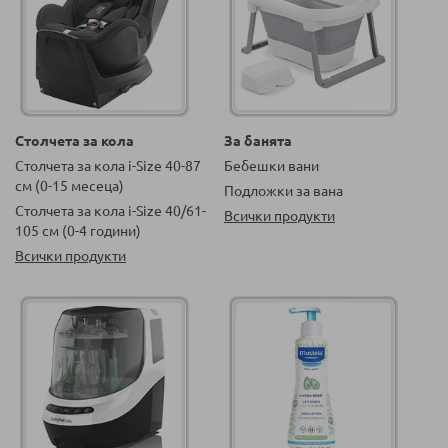
Столчета за кола
За банята
Столчета за кола i-Size 40-87
Бебешки вани
см (0-15 месеца)
Подложки за вана
Столчета за кола i-Size 40/61-
Всички продукти
105 см (0-4 години)
Всички продукти