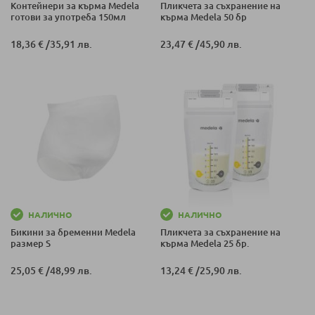
Контейнери за кърма Medela
Пликчета за съхранение на
готови за употреба 150мл
кърма Medela 50 бр
18,36 €
/
35,91 лв.
23,47 €
/
45,90 лв.
НАЛИЧНО
НАЛИЧНО
Бикини за бременни Medela
Пликчета за съхранение на
размер S
кърма Medela 25 бр.
25,05 €
/
48,99 лв.
13,24 €
/
25,90 лв.