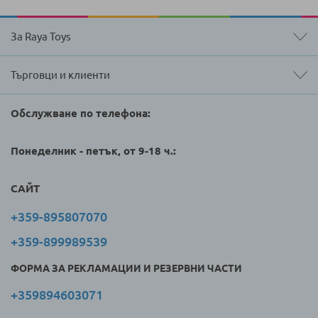
За Raya Toys
Търговци и клиенти
Обслужване по телефона:
Понеделник - петък, от 9-18 ч.:
САЙТ
+359-895807070
+359-899989539
ФОРМА ЗА РЕКЛАМАЦИИ И РЕЗЕРВНИ ЧАСТИ
+359894603071