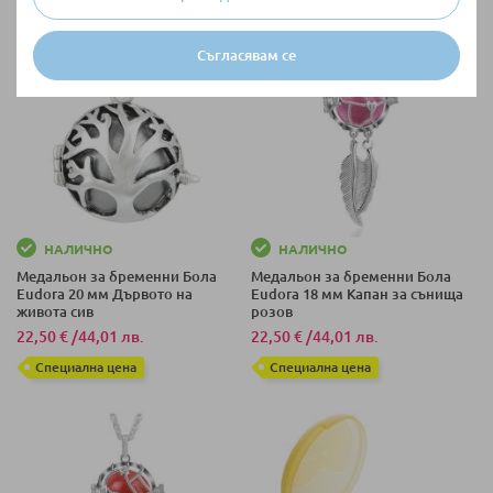
Съгласявам се
НАЛИЧНО
НАЛИЧНО
Медальон за бременни Бола
Медальон за бременни Бола
Eudora 20 мм Дървото на
Eudora 18 мм Капан за сънища
живота сив
розов
22,50 €
/
44,01 лв.
22,50 €
/
44,01 лв.
Специална цена
Специална цена