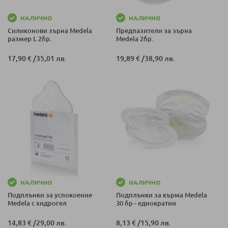
НАЛИЧНО
НАЛИЧНО
Силиконови зърна Medela
Предпазители за зърна
размер L 2бр.
Medela 2бр.
17,90 €
/
35,01 лв.
19,89 €
/
38,90 лв.
НАЛИЧНО
НАЛИЧНО
Подплънки за успокоение
Подплънки за кърма Medela
Medela с хидрогел
30 бр - еднократни
14,83 €
/
29,00 лв.
8,13 €
/
15,90 лв.