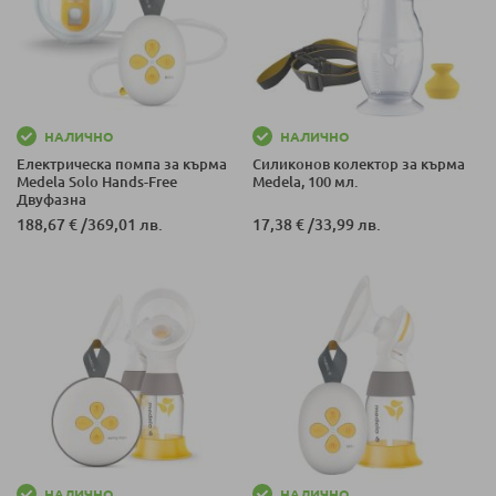
НАЛИЧНО
НАЛИЧНО
Eлектрическа помпа за кърма
Силиконов колектор за кърма
Medela Solo Hands-Free
Medela, 100 мл.
Двуфазна
188,67 €
/
369,01 лв.
17,38 €
/
33,99 лв.
НАЛИЧНО
НАЛИЧНО