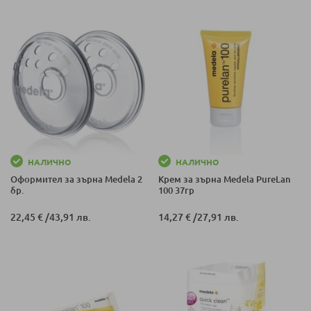
НАЛИЧНО
НАЛИЧНО
Оформител за зърна Medela 2
Крем за зърна Medela PureLan
бр.
100 37гр
22,45 €
/
43,91 лв.
14,27 €
/
27,91 лв.