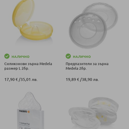
НАЛИЧНО
НАЛИЧНО
Силиконови зърна Medela
Предпазители за зърна
размер L 2бр.
Medela 2бр.
17,90 €
/
35,01 лв.
19,89 €
/
38,90 лв.