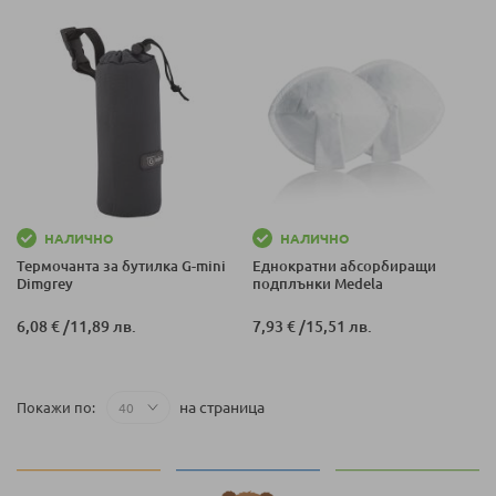
НАЛИЧНО
НАЛИЧНО
Термочанта за бутилка G-mini
Еднократни абсорбиращи
Dimgrey
подплънки Medela
6,08 €
/
11,89 лв.
7,93 €
/
15,51 лв.
на страница
Покажи по