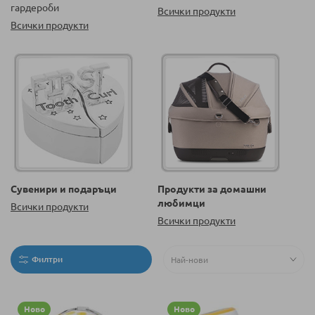
гардероби
Всички продукти
Всички продукти
Сувенири и подаръци
Продукти за домашни
любимци
Всички продукти
Всички продукти
Филтри
Ново
Ново