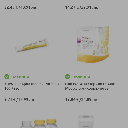
22,45 €
/
43,91 лв.
14,27 €
/
27,91 лв.
НАЛИЧНО
НАЛИЧНО
Крем за зърна Medela PureLan
Пликчета за стерилизиране
100 7 гр.
Medela в микровълнова
9,71 €
/
18,99 лв.
17,84 €
/
34,89 лв.