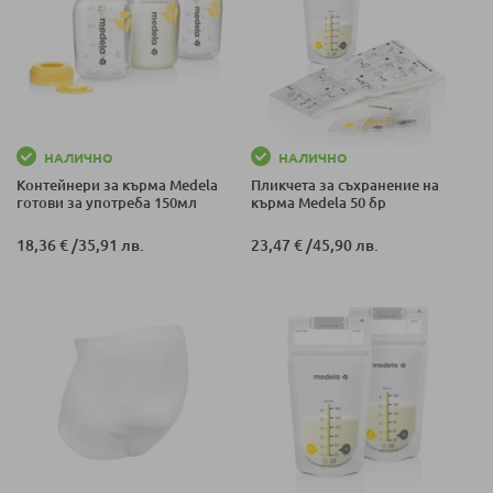
НАЛИЧНО
НАЛИЧНО
Контейнери за кърма Medela
Пликчета за съхранение на
готови за употреба 150мл
кърма Medela 50 бр
18,36 €
/
35,91 лв.
23,47 €
/
45,90 лв.