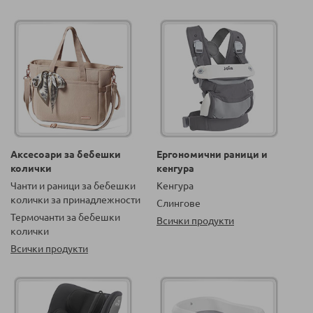
Аксесоари за бебешки
Ергономични раници и
колички
кенгура
Чанти и раници за бебешки
Кенгура
колички за принадлежности
Слингове
Термочанти за бебешки
Всички продукти
колички
Всички продукти