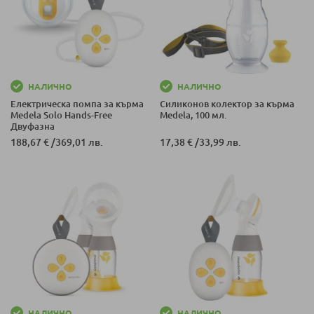
НАЛИЧНО
НАЛИЧНО
Eлектрическа помпа за кърма
Силиконов колектор за кърма
Medela Solo Hands-Free
Medela, 100 мл.
Двуфазна
188,67 €
/
369,01 лв.
17,38 €
/
33,99 лв.
НАЛИЧНО
НАЛИЧНО