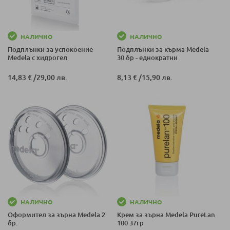
НАЛИЧНО
НАЛИЧНО
Подплънки за успокоение
Подплънки за кърма Medela
Medela с хидрогел
30 бр - еднократни
14,83 €
/
29,00 лв.
8,13 €
/
15,90 лв.
НАЛИЧНО
НАЛИЧНО
Оформител за зърна Medela 2
Крем за зърна Medela PureLan
бр.
100 37гр