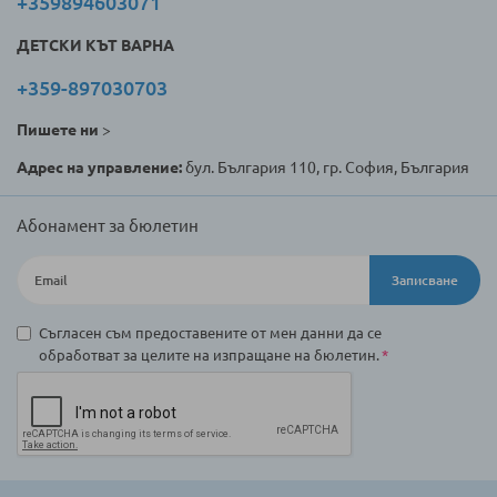
+359894603071
ДЕТСКИ КЪТ ВАРНА
+359-897030703
Пишете ни
>
Адрес на управление:
бул. България 110, гр. София, България
Абонамент за бюлетин
Записване
Съгласен съм предоставените от мен данни да се
обработват за целите на изпращане на бюлетин.