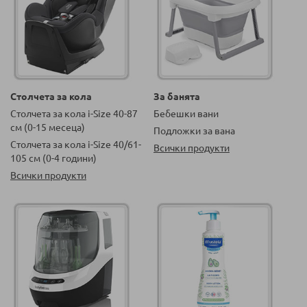
Столчета за кола
За банята
Столчета за кола i-Size 40-87
Бебешки вани
см (0-15 месеца)
Подложки за вана
Столчета за кола i-Size 40/61-
Всички продукти
105 см (0-4 години)
Всички продукти