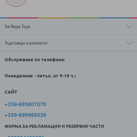
За Raya Toys
Търговци и клиенти
Обслужване по телефона:
Понеделник - петък, от 9-18 ч.:
САЙТ
+359-895807070
+359-899989539
ФОРМА ЗА РЕКЛАМАЦИИ И РЕЗЕРВНИ ЧАСТИ