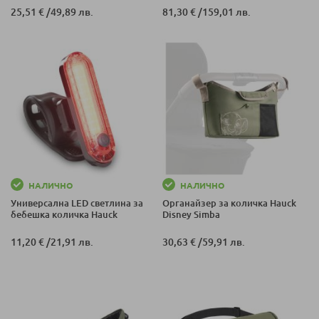
25,51 €
/
49,89 лв.
81,30 €
/
159,01 лв.
НАЛИЧНО
НАЛИЧНО
Универсална LED светлина за
Органайзер за количка Hauck
бебешка количка Hauck
Disney Simba
11,20 €
/
21,91 лв.
30,63 €
/
59,91 лв.