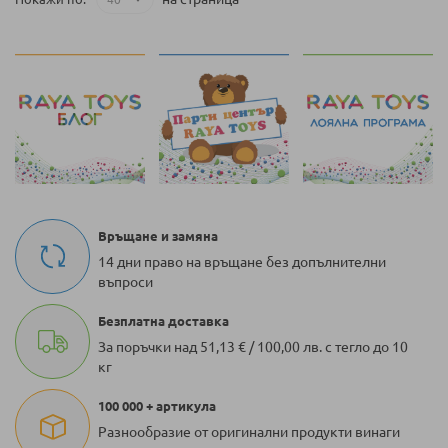
четете
страница
Връщане и замяна
14 дни право на връщане без допълнителни
въпроси
Безплатна доставка
За поръчки над 51,13 € / 100,00 лв. с тегло до 10
кг
100 000 + артикула
Разнообразие от оригинални продукти винаги