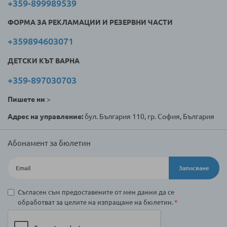
+359-899989539
ФОРМА ЗА РЕКЛАМАЦИИ И РЕЗЕРВНИ ЧАСТИ
+359894603071
ДЕТСКИ КЪТ ВАРНА
+359-897030703
Пишете ни
>
Адрес на управление:
бул. България 110, гр. София, България
Абонамент за бюлетин
Записване
Съгласен съм предоставените от мен данни да се
обработват за целите на изпращане на бюлетин.