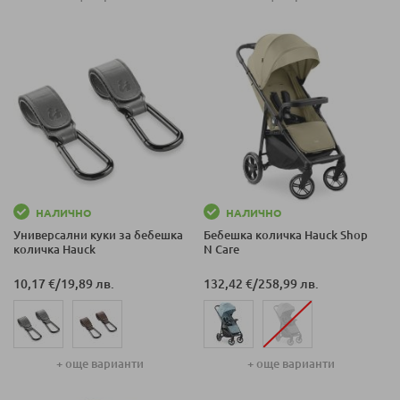
НАЛИЧНО
НАЛИЧНО
Универсални куки за бебешка
Бебешка количка Hauck Shop
количка Hauck
N Care
10,17 €
/
19,89 лв.
132,42 €
/
258,99 лв.
+ още варианти
+ още варианти