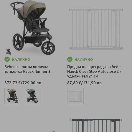
НАЛИЧНО
НАЛИЧНО
Бебешка лятна количка
Предпазна преграда за бебе
триколка Hauck Runner 3
Hauck Clear Step Autoclose 2 +
удължител 21 см
372,73 €
/
729,00 лв.
87,89 €
/
171,90 лв.