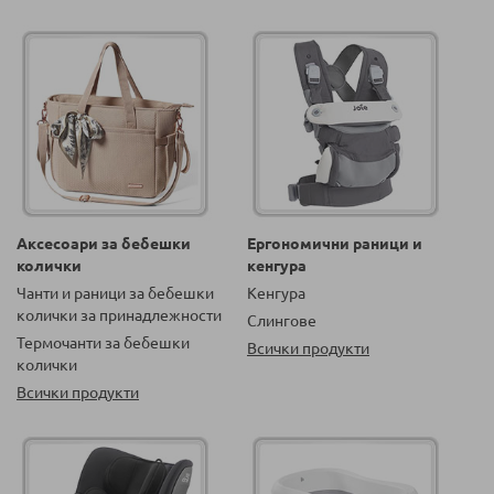
Аксесоари за бебешки
Ергономични раници и
колички
кенгура
Чанти и раници за бебешки
Кенгура
колички за принадлежности
Слингове
Термочанти за бебешки
Всички продукти
колички
Всички продукти