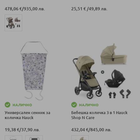
478,06 €
/
935,00 лв.
25,51 €
/
49,89 лв.
НАЛИЧНО
НАЛИЧНО
Универсален сенник за
Бебешка количка 3 в 1 Hauck
количка Hauck
Shop N Care
19,38 €
/
37,90 лв.
432,04 €
/
845,00 лв.