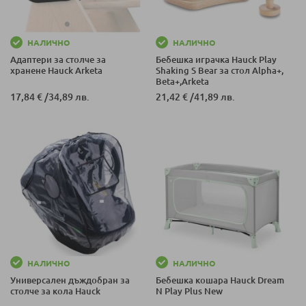
НАЛИЧНО
НАЛИЧНО
Адаптери за столче за
Бебешка играчка Hauck Play
хранене Hauck Arketa
Shaking S Bear за стол Alpha+,
Beta+,Arketa
17,84 €
/
34,89 лв.
21,42 €
/
41,89 лв.
НАЛИЧНО
НАЛИЧНО
Универсален дъждобран за
Бебешка кошара Hauck Dream
столче за кола Hauck
N Play Plus New