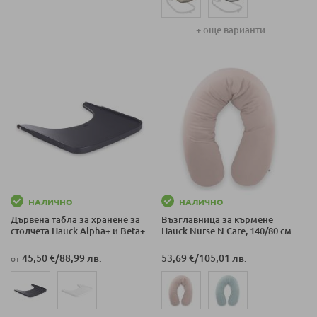
+ още варианти
НАЛИЧНО
НАЛИЧНО
Дървена табла за хранене за
Възглавница за кърмене
столчета Hauck Alpha+ и Beta+
Hauck Nurse N Care, 140/80 см.
45,50 €
/
88,99 лв.
53,69 €
/
105,01 лв.
от