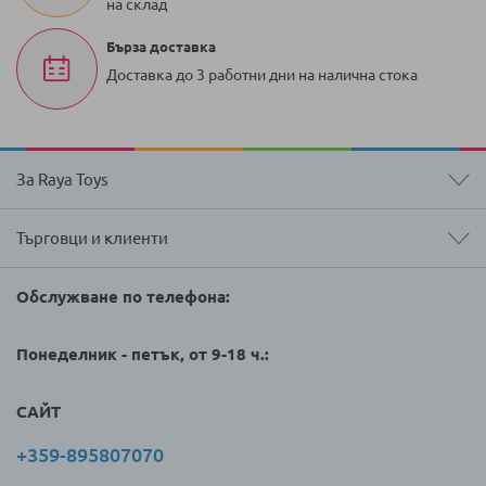
на склад
Бърза доставка
Доставка до 3 работни дни на налична стока
За Raya Toys
Търговци и клиенти
Обслужване по телефона:
Понеделник - петък, от 9-18 ч.:
САЙТ
+359-895807070