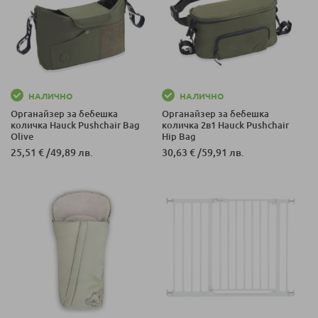
НАЛИЧНО
НАЛИЧНО
Органайзер за бебешка
Органайзер за бебешка
количка Hauck Pushchair Bag
количка 2в1 Hauck Pushchair
Olive
Hip Bag
25,51 €
/
49,89 лв.
30,63 €
/
59,91 лв.