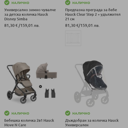
НАЛИЧНО
НАЛИЧНО
Универсално зимно чувалче
Предпазна преграда за бебе
за детска количка Hauck
Hauck Clear Step 2 + удължител
Disney Simba
21 см
81,30 €
/
159,01 лв.
81,30 €
/
159,01 лв.
НАЛИЧНО
НАЛИЧНО
Бебешка количка 2в1 Hauck
Дъждобран за количка Hauck
Move N Care
Универсален