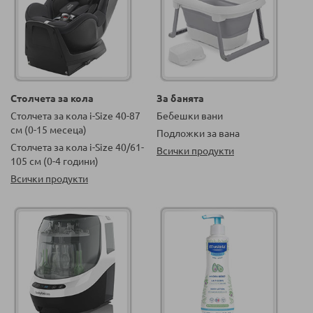
Столчета за кола
За банята
Столчета за кола i-Size 40-87
Бебешки вани
см (0-15 месеца)
Подложки за вана
Столчета за кола i-Size 40/61-
Всички продукти
105 см (0-4 години)
Всички продукти