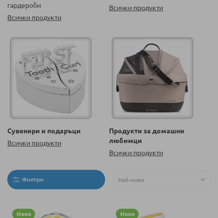
гардероби
Всички продукти
Всички продукти
Сувенири и подаръци
Продукти за домашни
любимци
Всички продукти
Всички продукти
Филтри
Ново
Ново