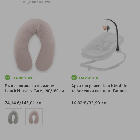
+ още варианти
НАЛИЧНО
НАЛИЧНО
Възглавница за кърмене
Арка с играчки Hauck Mobile
Hauck Nurse N Care, 190/160 см.
за бебешки шезлонг Bouncer
74,14 €
/
145,01 лв.
16,82 €
/
32,90 лв.