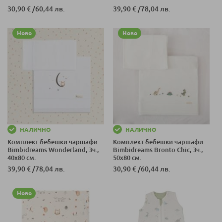
30,90 €
/
60,44 лв.
39,90 €
/
78,04 лв.
Ново
Ново
НАЛИЧНО
НАЛИЧНО
Комплект бебешки чаршафи
Комплект бебешки чаршафи
Bimbidreams Wonderland, 3ч.,
Bimbidreams Bronto Chic, 3ч.,
40x80 см.
50x80 см.
39,90 €
/
78,04 лв.
30,90 €
/
60,44 лв.
Ново