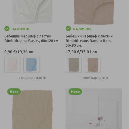
НАЛИЧНО
НАЛИЧНО
Бебешки чаршаф с ластик
Бебешки чаршаф с ластик
Bimbidreams Basics, 60x120 см.
Bimbidreams Bambu Bam,
50x80 см.
9,90 €
/
19,36 лв.
17,90 €
/
35,01 лв.
+ още варианти
+ още варианти
Ново
Ново