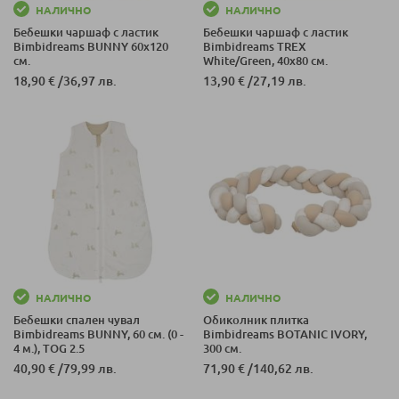
НАЛИЧНО
НАЛИЧНО
Бебешки чаршаф с ластик
Бебешки чаршаф с ластик
Bimbidreams BUNNY 60x120
Bimbidreams TREX
см.
White/Green, 40x80 см.
18,90 €
/
36,97 лв.
13,90 €
/
27,19 лв.
НАЛИЧНО
НАЛИЧНО
Бебешки спален чувал
Обиколник плитка
Bimbidreams BUNNY, 60 см. (0 -
Bimbidreams BOTANIC IVORY,
4 м.), TOG 2.5
300 см.
40,90 €
/
79,99 лв.
71,90 €
/
140,62 лв.