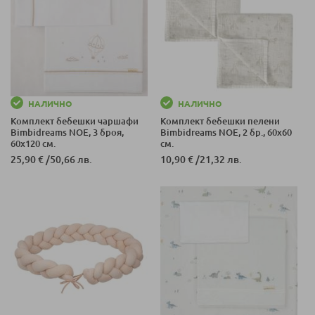
НАЛИЧНО
НАЛИЧНО
Комплект бебешки чаршафи
Комплект бебешки пелени
Bimbidreams NOE, 3 броя,
Bimbidreams NOE, 2 бр., 60x60
60х120 см.
см.
25,90 €
/
50,66 лв.
10,90 €
/
21,32 лв.