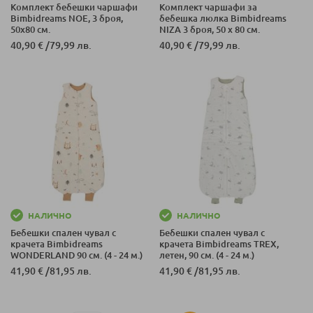
Комплект бебешки чаршафи
Комплект чаршафи за
Bimbidreams NOE, 3 броя,
бебешка люлка Bimbidreams
50x80 см.
NIZA 3 броя, 50 х 80 см.
40,90 €
/
79,99 лв.
40,90 €
/
79,99 лв.
НАЛИЧНО
НАЛИЧНО
Бебешки спален чувал с
Бебешки спален чувал с
крачета Bimbidreams
крачета Bimbidreams TREX,
WONDERLAND 90 см. (4 - 24 м.)
летен, 90 см. (4 - 24 м.)
41,90 €
/
81,95 лв.
41,90 €
/
81,95 лв.