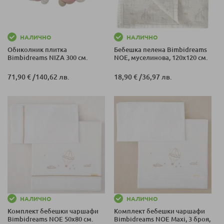
НАЛИЧНО
НАЛИЧНО
Обиколник плитка
Бебешка пелена Bimbidreams
Bimbidreams NIZA 300 см.
NOE, муселинова, 120x120 см.
71,90 €
/
140,62 лв.
18,90 €
/
36,97 лв.
НАЛИЧНО
НАЛИЧНО
Комплект бебешки чаршафи
Комплект бебешки чаршафи
Bimbidreams NOE 50x80 см.
Bimbidreams NOE Maxi, 3 броя,