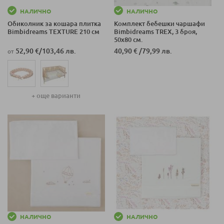
НАЛИЧНО
НАЛИЧНО
Обиколник за кошара​ плитка
Комплект бебешки чаршафи
Bimbidreams TEXTURE 210 см
Bimbidreams TREX, 3 броя,
50x80 см.
52,90 €
/
103,46 лв.
40,90 €
/
79,99 лв.
от
+ още варианти
НАЛИЧНО
НАЛИЧНО