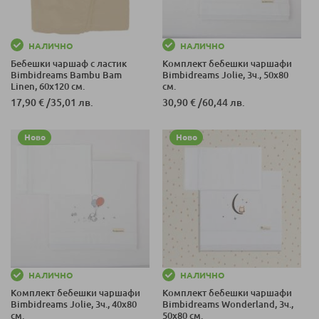
НАЛИЧНО
НАЛИЧНО
Бебешки чаршаф с ластик
Комплект бебешки чаршафи
Bimbidreams Bambu Bam
Bimbidreams Jolie, 3ч., 50x80
Linen, 60x120 см.
см.
17,90 €
/
35,01 лв.
30,90 €
/
60,44 лв.
Ново
Ново
НАЛИЧНО
НАЛИЧНО
Комплект бебешки чаршафи
Комплект бебешки чаршафи
Bimbidreams Jolie, 3ч., 40x80
Bimbidreams Wonderland, 3ч.,
см.
50x80 см.