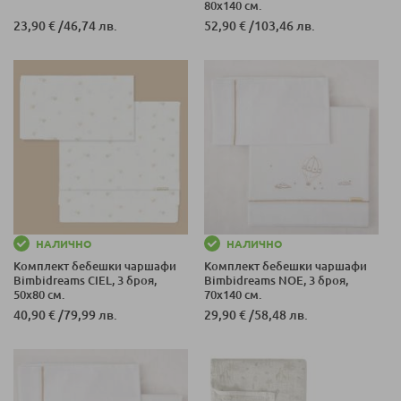
80x140 см.
23,90 €
/
46,74 лв.
52,90 €
/
103,46 лв.
НАЛИЧНО
НАЛИЧНО
Комплект бебешки чаршафи
Комплект бебешки чаршафи
Bimbidreams CIEL, 3 броя,
Bimbidreams NOE, 3 броя,
50x80 см.
70x140 см.
40,90 €
/
79,99 лв.
29,90 €
/
58,48 лв.