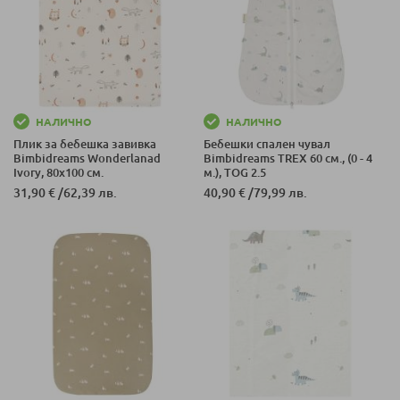
НАЛИЧНО
НАЛИЧНО
Плик за бебешка завивка
Бебешки спален чувал
Bimbidreams Wonderlanad
Bimbidreams TREX 60 см., (0 - 4
Ivory, 80x100 см.
м.), TOG 2.5
31,90 €
/
62,39 лв.
40,90 €
/
79,99 лв.