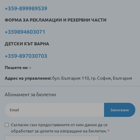
+359-899989539
ФОРМА ЗА РЕКЛАМАЦИИ И РЕЗЕРВНИ ЧАСТИ
+359894603071
ДЕТСКИ КЪТ ВАРНА
+359-897030703
Пишете ни
>
Адрес на управление:
бул. България 110, гр. София, България
Абонамент за бюлетин
Записване
Съгласен съм предоставените от мен данни да се
обработват за целите на изпращане на бюлетин.