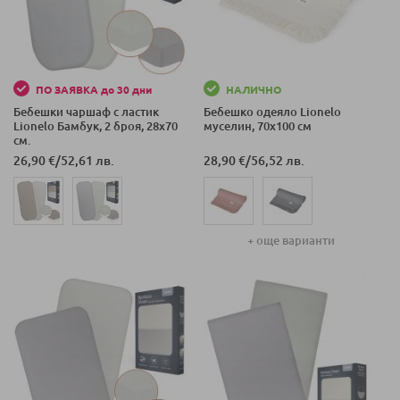
ПО ЗАЯВКА до 30 дни
НАЛИЧНО
Бебешки чаршаф с ластик
Бебешко одеяло Lionelo
Lionelo Бамбук, 2 броя, 28x70
муселин, 70x100 см
см.
26,90 €
/
52,61 лв.
28,90 €
/
56,52 лв.
+ още варианти