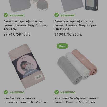
НАЛИЧНО
НАЛИЧНО
Бебешки чаршаф с ластик
Бебешки чаршаф с ластик
Lionelo Бамбук, Grey, 2 броя,
Lionelo Бамбук, Grey, 2 броя,
42x80 см.
60x118 см.
29,90 €
/
58,48 лв.
34,90 €
/
68,26 лв.
Ново
НАЛИЧНО
НАЛИЧНО
Бамбукова пелена за
Комплект бамбукови пелени
повиване Lionelo 120x120 см.
Lionelo Bamboo Set, 3 броя