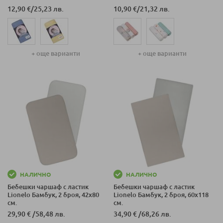
12,90 €
/
25,23 лв.
10,90 €
/
21,32 лв.
+ още варианти
+ още варианти
НАЛИЧНО
НАЛИЧНО
Бебешки чаршаф с ластик
Бебешки чаршаф с ластик
Lionelo Бамбук, 2 броя, 42x80
Lionelo Бамбук, 2 броя, 60x118
см.
см.
29,90 €
/
58,48 лв.
34,90 €
/
68,26 лв.