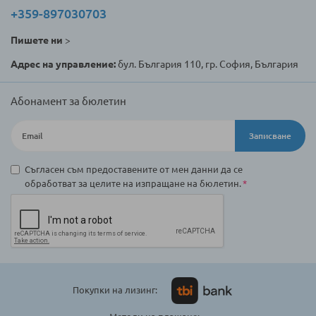
+359-897030703
Пишете ни
>
Адрес на управление:
бул. България 110, гр. София, България
Абонамент за бюлетин
Записване
Съгласен съм предоставените от мен данни да се
обработват за целите на изпращане на бюлетин.
Покупки на лизинг: