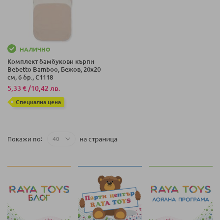
НАЛИЧНО
Комплект бамбукови кърпи
Bebetto Bamboo, Бежов, 20х20
см, 6 бр., C1118
5,33 €
/
10,42 лв.
Специална цена
на страница
Покажи по