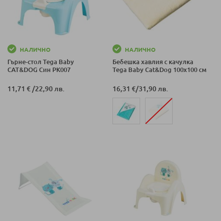
НАЛИЧНО
НАЛИЧНО
Гърне-стол Tega Baby
Бебешка хавлия с качулка
CAT&DOG Син PK007
Tega Baby Cat&Dog 100x100 см
11,71 €
/
22,90 лв.
16,31 €
/
31,90 лв.