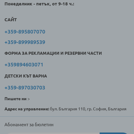
Понеделник - петък, от 9-18 ч.:
САЙТ
+359-895807070
+359-899989539
ФОРМА ЗА РЕКЛАМАЦИИ И РЕЗЕРВНИ ЧАСТИ
+359894603071
ДЕТСКИ КЪТ ВАРНА
+359-897030703
Пишете ни
>
Адрес на управление:
бул. България 110, гр. София, България
Абонамент за бюлетин