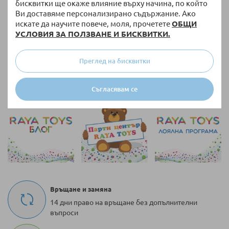
бисквитки ще окаже влияние върху начина, по който
Ви доставяме персонализирано съдържание. Ако
искате да научите повече, моля, прочетете
ОБЩИ
УСЛОВИЯ ЗА ПОЛЗВАНЕ И БИСКВИТКИ.
Преглед на бисквитки
на страница
Покажи по
Съгласявам се
Връщане и замяна
14 дни право на връщане без допълнителни
въпроси