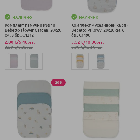
НАЛИЧНО
НАЛИЧНО
Комплект памучни кърпи
Комплект муселинови кърпи
Bebetto Flower Garden, 20х20
Bebetto Pillowy, 20х20 см, 6
см, 3 бр., C1212
бр., C1190
2,80 €
/
5,48 лв.
5,52 €
/
10,80 лв.
3,50 €
/
6,85 лв.
6,90 €
/
13,50 лв.
-20%