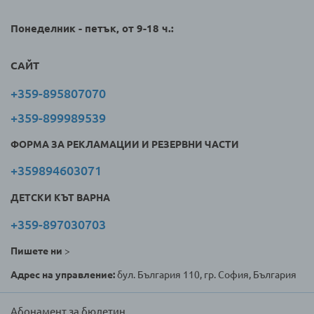
Понеделник - петък, от 9-18 ч.:
САЙТ
+359-895807070
+359-899989539
ФОРМА ЗА РЕКЛАМАЦИИ И РЕЗЕРВНИ ЧАСТИ
+359894603071
ДЕТСКИ КЪТ ВАРНА
+359-897030703
Пишете ни
>
Адрес на управление:
бул. България 110, гр. София, България
Абонамент за бюлетин