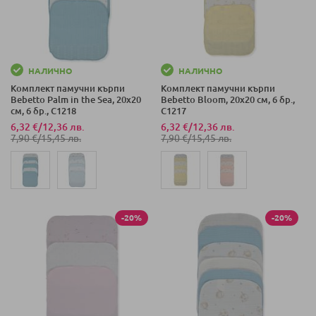
НАЛИЧНО
НАЛИЧНО
Комплект памучни кърпи
Комплект памучни кърпи
Bebetto Palm in the Sea, 20х20
Bebetto Bloom, 20х20 см, 6 бр.,
см, 6 бр., C1218
C1217
6,32 €
/
12,36 лв.
6,32 €
/
12,36 лв.
7,90 €
/
15,45 лв.
7,90 €
/
15,45 лв.
-20%
-20%