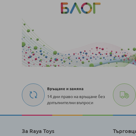
Връщане и замяна
14 дни право на връщане без
допълнителни въпроси
За Raya Toys
Търговц