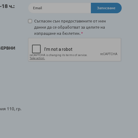
18 ч.:
Записване
Съгласен съм предоставените от мен
данни да се обработват за целите на
изпращане на бюлетин.
ЗЕРВНИ
ия 110, гр.