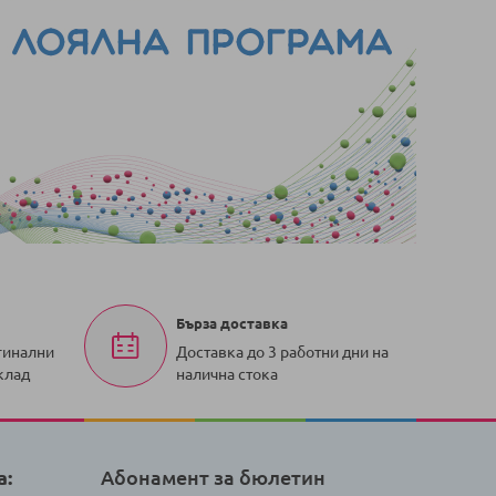
Бърза доставка
гинални
Доставка до 3 работни дни на
клад
налична стока
а:
Абонамент за бюлетин