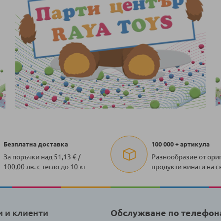
Безплатна доставка
100 000 + артикула
За поръчки над 51,13 € /
Разнообразие от ори
100,00 лв. с тегло до 10 кг
продукти винаги на с
и и клиенти
Обслужване по телефон