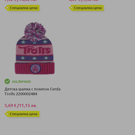
Специална цена
Специална цена
НАЛИЧНО
Детска шапка с помпон Cerda
Trolls 2200002484
5,69 €
/
11,13 лв.
Специална цена