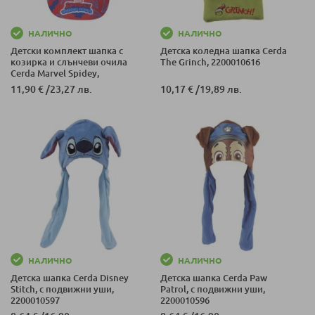
НАЛИЧНО
НАЛИЧНО
Детски комплект шапка с
Детска коледна шапка Cerda
козирка и слънчеви очила
The Grinch, 2200010616
Cerda Marvel Spidey,
2200010093
11,90 €
/
23,27 лв.
10,17 €
/
19,89 лв.
НАЛИЧНО
НАЛИЧНО
Детска шапка Cerda Disney
Детска шапка Cerda Paw
Stitch, с подвижни уши,
Patrol, с подвижни уши,
2200010597
2200010596