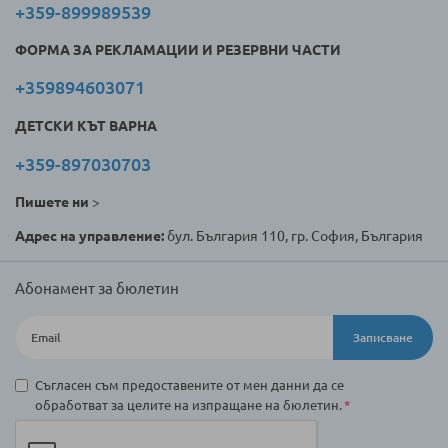
+359-899989539
ФОРМА ЗА РЕКЛАМАЦИИ И РЕЗЕРВНИ ЧАСТИ
+359894603071
ДЕТСКИ КЪТ ВАРНА
+359-897030703
Пишете ни
>
Адрес на управление:
бул. България 110, гр. София, България
Абонамент за бюлетин
Записване
Съгласен съм предоставените от мен данни да се
обработват за целите на изпращане на бюлетин.