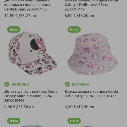
козирка и слънчеви очила
Gabby's Dollhouse, 53 см.,
Cerda Bluey, 2200010453
2200010447
11,90 €
/
23,27 лв.
6,90 €
/
13,50 лв.
Ново
Ново
НАЛИЧНО
НАЛИЧНО
Детска шапка с козирка Cerda
Детска шапка с козирка Cerda
Disney Minnie Mouse, 53 см.,
Hello Kitty, 52 см., 2200010422
2200010441
6,90 €
/
13,50 лв.
6,90 €
/
13,50 лв.
Ново
Ново