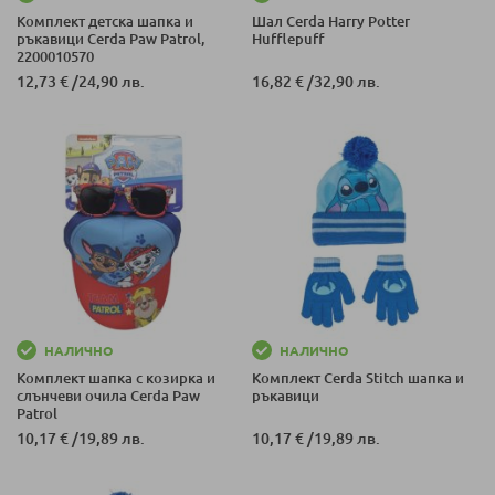
Комплект детска шaпка и
Шал Cerda Harry Potter
ръкавици Cerda Paw Patrol,
Hufflepuff
2200010570
12,73 €
/
24,90 лв.
16,82 €
/
32,90 лв.
НАЛИЧНО
НАЛИЧНО
Комплект шапка с козирка и
Комплект Cerda Stitch шапка и
слънчеви очила Cerda Paw
ръкавици
Patrol
10,17 €
/
19,89 лв.
10,17 €
/
19,89 лв.