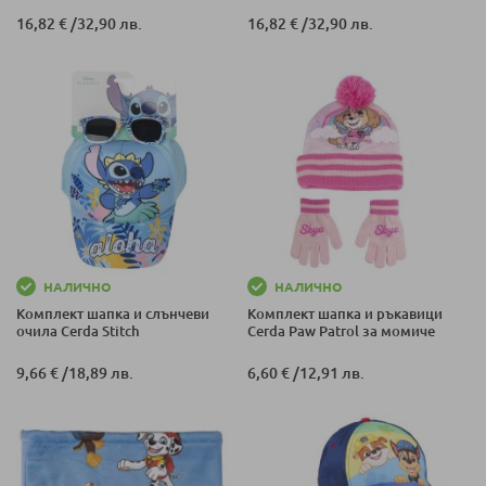
16,82 €
/
32,90 лв.
16,82 €
/
32,90 лв.
НАЛИЧНО
НАЛИЧНО
Комплект шапка и слънчеви
Комплект шапка и ръкавици
очила Cerda Stitch
Cerda Paw Patrol за момиче
9,66 €
/
18,89 лв.
6,60 €
/
12,91 лв.