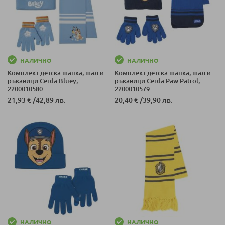
НАЛИЧНО
НАЛИЧНО
Комплект детска шапка, шал и
Комплект детска шапка, шал и
ръкавици Cerda Bluey,
ръкавици Cerda Paw Patrol,
2200010580
2200010579
21,93 €
/
42,89 лв.
20,40 €
/
39,90 лв.
НАЛИЧНО
НАЛИЧНО