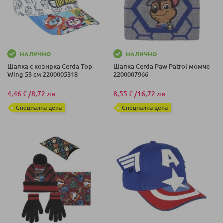
НАЛИЧНО
НАЛИЧНО
Шапка с козирка Cerda Top
Шапка Cerda Paw Patrol момче
Wing 53 см 2200005318
2200007966
4,46 €
/
8,72 лв.
8,55 €
/
16,72 лв.
Специална цена
Специална цена