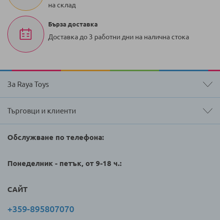
на склад
Бърза доставка
Доставка до 3 работни дни на налична стока
За Raya Toys
Търговци и клиенти
Обслужване по телефона:
Понеделник - петък, от 9-18 ч.:
САЙТ
+359-895807070