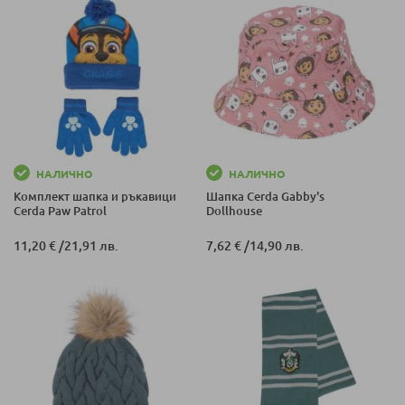
НАЛИЧНО
НАЛИЧНО
Комплект шапка и ръкавици
Шапка Cerda Gabby's
Cerda Paw Patrol
Dollhouse
11,20 €
/
21,91 лв.
7,62 €
/
14,90 лв.