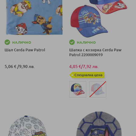
НАЛИЧНО
НАЛИЧНО
Шал Cerda Paw Patrol
Шапка с козирка Cerda Paw
Patrol 2200009019
5,06 €
/
9,90 лв.
4,05 €
/
7,92 лв.
Специална цена