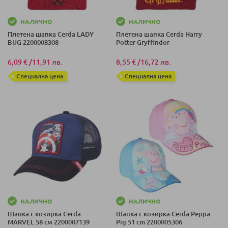
НАЛИЧНО
НАЛИЧНО
Плетена шапка Cerda LADY
Плетена шапка Cerda Harry
BUG 2200008308
Potter Gryffindor
6,09 €
/
11,91 лв.
8,55 €
/
16,72 лв.
Специална цена
Специална цена
НАЛИЧНО
НАЛИЧНО
Шапка с козирка Cerda
Шапка с козирка Cerda Peppa
MARVEL 58 см 2200007139
Pig 51 cm 2200005306