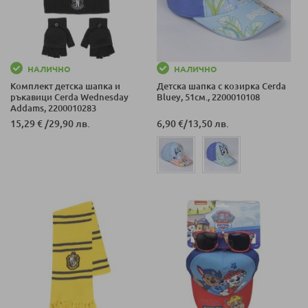
НАЛИЧНО
НАЛИЧНО
Комплект детска шaпка и
Детска шапка с козирка Cerda
ръкавици Cerda Wednesday
Bluey, 51см., 2200010108
Addams, 2200010283
15,29 €
/
29,90 лв.
6,90 €
/
13,50 лв.