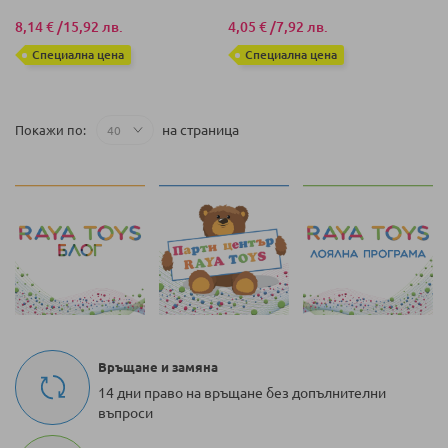
8,14 €
/
15,92 лв.
4,05 €
/
7,92 лв.
Специална цена
Специална цена
на страница
Покажи по
Връщане и замяна
14 дни право на връщане без допълнителни
въпроси