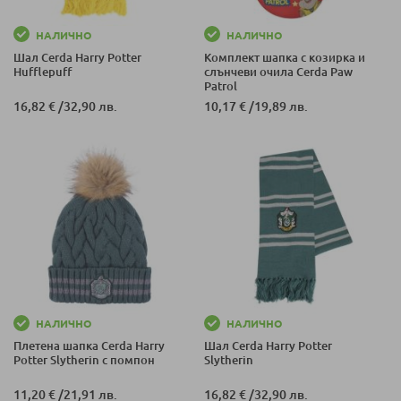
НАЛИЧНО
НАЛИЧНО
Шал Cerda Harry Potter
Комплект шапка с козирка и
Hufflepuff
слънчеви очила Cerda Paw
Patrol
16,82 €
/
32,90 лв.
10,17 €
/
19,89 лв.
НАЛИЧНО
НАЛИЧНО
Плетена шапка Cerda Harry
Шал Cerda Harry Potter
Potter Slytherin с помпон
Slytherin
11,20 €
/
21,91 лв.
16,82 €
/
32,90 лв.