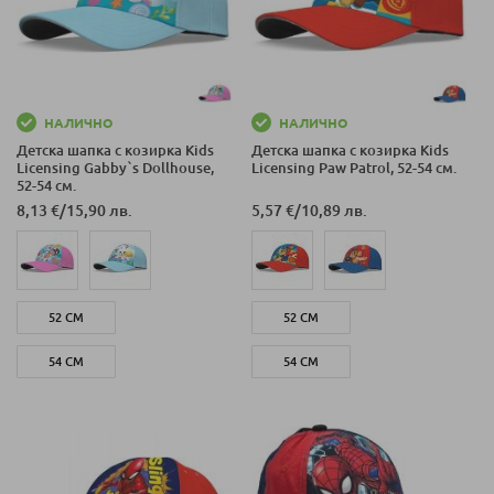
НАЛИЧНО
НАЛИЧНО
Детска шапка с козирка Kids
Детска шапка с козирка Kids
Licensing Gabby`s Dollhouse,
Licensing Paw Patrol, 52-54 см.
52-54 см.
8,13 €
/
15,90 лв.
5,57 €
/
10,89 лв.
52 СМ
52 СМ
54 СМ
54 СМ