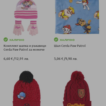
НАЛИЧНО
НАЛИЧНО
Комплект шапка и ръкавици
Шал Cerda Paw Patrol
Cerda Paw Patrol за момиче
6,60 €
/
12,91 лв.
5,06 €
/
9,90 лв.