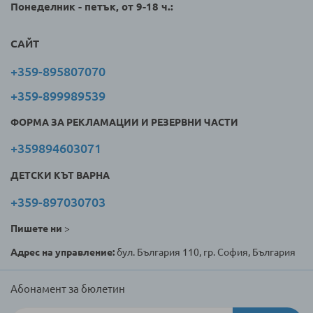
Понеделник - петък, от 9-18 ч.:
САЙТ
+359-895807070
+359-899989539
ФОРМА ЗА РЕКЛАМАЦИИ И РЕЗЕРВНИ ЧАСТИ
+359894603071
ДЕТСКИ КЪТ ВАРНА
+359-897030703
Пишете ни
>
Адрес на управление:
бул. България 110, гр. София, България
Абонамент за бюлетин