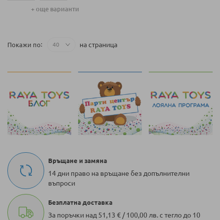
62 СМ (0-3 М)
+ още варианти
на страница
Покажи по
Връщане и замяна
14 дни право на връщане без допълнителни
въпроси
Безплатна доставка
За поръчки над 51,13 € / 100,00 лв. с тегло до 10