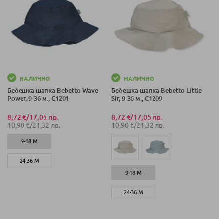
НАЛИЧНО
НАЛИЧНО
Бебешка шапка Bebetto Wave
Бебешка шапка Bebetto Little
Power, 9-36 м., C1201
Sir, 9-36 м., C1209
8,72 €
/
17,05 лв.
8,72 €
/
17,05 лв.
10,90 €
/
21,32 лв.
10,90 €
/
21,32 лв.
9-18 М
24-36 М
9-18 М
24-36 М