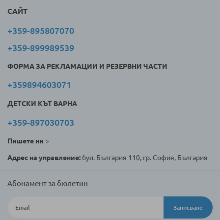
САЙТ
+359-895807070
+359-899989539
ФОРМА ЗА РЕКЛАМАЦИИ И РЕЗЕРВНИ ЧАСТИ
+359894603071
ДЕТСКИ КЪТ ВАРНА
+359-897030703
Пишете ни
>
Адрес на управление:
бул. България 110, гр. София, България
Абонамент за бюлетин
Записване