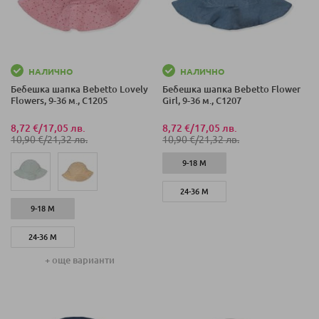
НАЛИЧНО
НАЛИЧНО
Бебешка шапка Bebetto Lovely
Бебешка шапка Bebetto Flower
Flowers, 9-36 м., C1205
Girl, 9-36 м., C1207
8,72 €
/
17,05 лв.
8,72 €
/
17,05 лв.
10,90 €
/
21,32 лв.
10,90 €
/
21,32 лв.
9-18 М
24-36 М
9-18 М
24-36 М
+ още варианти