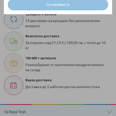
Съгласявам се
Връщане и замяна
14 дни право на връщане без допълнителни
въпроси
Безплатна доставка
За поръчки над 51,13 € / 100,00 лв. с тегло до 10
кг
100 000 + артикула
Разнообразие от оригинални продукти винаги
на склад
Бърза доставка
Доставка до 3 работни дни на налична стока
За Raya Toys