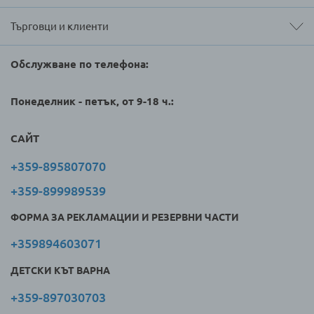
Търговци и клиенти
Обслужване по телефона:
Понеделник - петък, от 9-18 ч.:
САЙТ
+359-895807070
+359-899989539
ФОРМА ЗА РЕКЛАМАЦИИ И РЕЗЕРВНИ ЧАСТИ
+359894603071
ДЕТСКИ КЪТ ВАРНА
+359-897030703