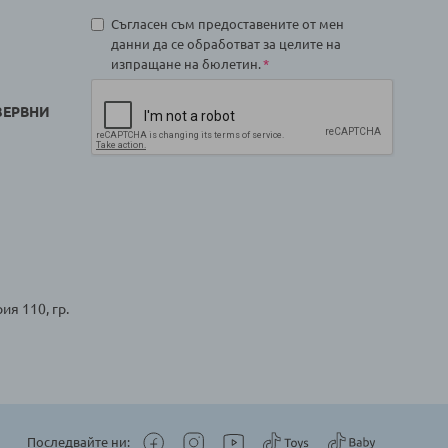
Съгласен съм предоставените от мен
данни да се обработват за целите на
изпращане на бюлетин.
ЗЕРВНИ
ия 110, гр.
Последвайте ни: