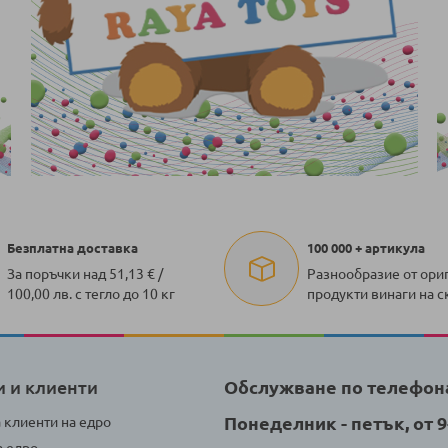
Безплатна доставка
100 000 + артикула
За поръчки над 51,13 € /
Разнообразие от ори
100,00 лв. с тегло до 10 кг
продукти винаги на с
и и клиенти
Обслужване по телефон
Понеделник - петък, от 9-
а клиенти на едро
а едро