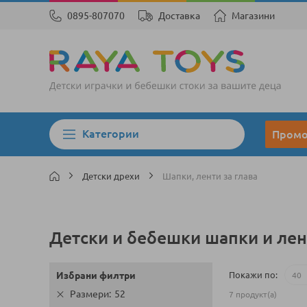
0895-807070
Доставка
Магазини
Категории
Пром
Детски дрехи
Шапки, ленти за глава
Детски и бебешки шапки и лен
Покажи по
Избрани филтри
Размери
52
7
продукт(а)