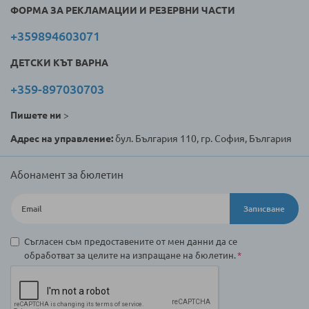
ФОРМА ЗА РЕКЛАМАЦИИ И РЕЗЕРВНИ ЧАСТИ
+359894603071
ДЕТСКИ КЪТ ВАРНА
+359-897030703
Пишете ни
>
Адрес на управление:
бул. България 110, гр. София, България
Абонамент за бюлетин
Записване
Съгласен съм предоставените от мен данни да се
обработват за целите на изпращане на бюлетин.