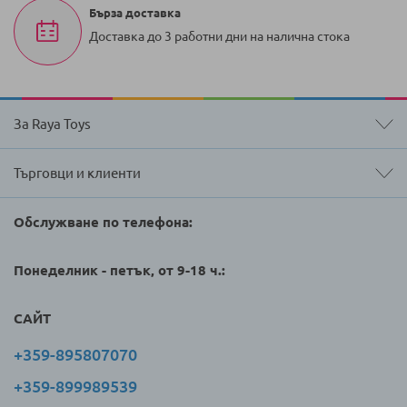
Бърза доставка
Доставка до 3 работни дни на налична стока
За Raya Toys
Търговци и клиенти
Обслужване по телефона:
Понеделник - петък, от 9-18 ч.:
САЙТ
+359-895807070
+359-899989539