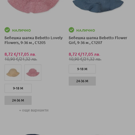
НАЛИЧНО
НАЛИЧНО
Бебешка шапка Bebetto Lovely
Бебешка шапка Bebetto Flower
Flowers, 9-36 м., C1205
Girl, 9-36 м., C1207
8,72 €
/
17,05 лв.
8,72 €
/
17,05 лв.
10,90 €
/
21,32 лв.
10,90 €
/
21,32 лв.
9-18 М
24-36 М
9-18 М
24-36 М
+ още варианти