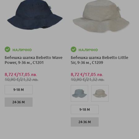
НАЛИЧНО
НАЛИЧНО
Бебешка шапка Bebetto Wave
Бебешка шапка Bebetto Little
Power, 9-36 м., C1201
Sir, 9-36 м., C1209
8,72 €
/
17,05 лв.
8,72 €
/
17,05 лв.
10,90 €
/
21,32 лв.
10,90 €
/
21,32 лв.
9-18 М
24-36 М
9-18 М
24-36 М