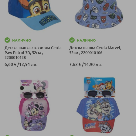
НАЛИЧНО
НАЛИЧНО
Детска шапка с козирка Cerda
Детска шапка Cerda Marvel,
Paw Patrol 3D, 52см.,
52см., 2200010106
2200010128
6,60 €
/
12,91 лв.
7,62 €
/
14,90 лв.