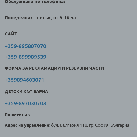
Обслужване по телефона:
Понеделник - петък, от 9-18 ч.:
САЙТ
+359-895807070
+359-899989539
ФОРМА ЗА РЕКЛАМАЦИИ И РЕЗЕРВНИ ЧАСТИ
+359894603071
ДЕТСКИ КЪТ ВАРНА
+359-897030703
Пишете ни
>
Адрес на управление:
бул. България 110, гр. София, България