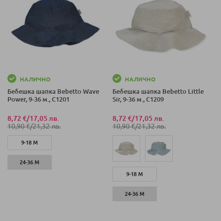
НАЛИЧНО
НАЛИЧНО
Бебешка шапка Bebetto Wave
Бебешка шапка Bebetto Little
Power, 9-36 м., C1201
Sir, 9-36 м., C1209
8,72 €
/
17,05 лв.
8,72 €
/
17,05 лв.
10,90 €
/
21,32 лв.
10,90 €
/
21,32 лв.
9-18 М
24-36 М
9-18 М
24-36 М