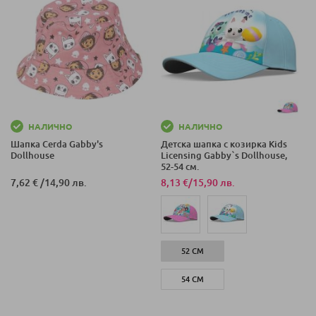
НАЛИЧНО
НАЛИЧНО
Шапка Cerda Gabby's
Детска шапка с козирка Kids
Dollhouse
Licensing Gabby`s Dollhouse,
52-54 см.
7,62 €
/
14,90 лв.
8,13 €
/
15,90 лв.
52 СМ
54 СМ