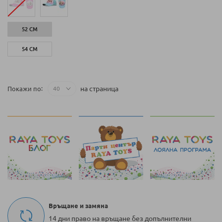
52 СМ
54 СМ
на страница
Покажи по
Връщане и замяна
14 дни право на връщане без допълнителни