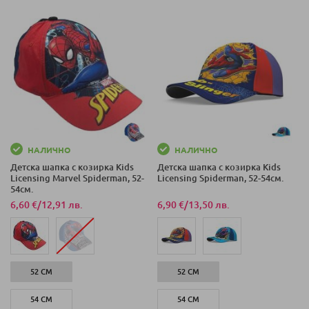
НАЛИЧНО
НАЛИЧНО
Детска шапка с козирка Kids
Детска шапка с козирка Kids
Licensing Marvel Spiderman, 52-
Licensing Spiderman, 52-54см.
54см.
6,60 €
/
12,91 лв.
6,90 €
/
13,50 лв.
52 СМ
52 СМ
54 СМ
54 СМ