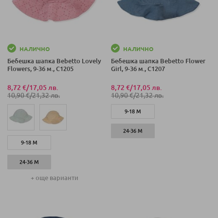
НАЛИЧНО
НАЛИЧНО
Бебешка шапка Bebetto Lovely
Бебешка шапка Bebetto Flower
Flowers, 9-36 м., C1205
Girl, 9-36 м., C1207
8,72 €
/
17,05 лв.
8,72 €
/
17,05 лв.
10,90 €
/
21,32 лв.
10,90 €
/
21,32 лв.
9-18 М
24-36 М
9-18 М
24-36 М
+ още варианти