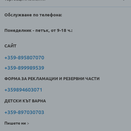
Обслужване по телефона:
Понеделник - петък, от 9-18 ч.:
САЙТ
+359-895807070
+359-899989539
ФОРМА ЗА РЕКЛАМАЦИИ И РЕЗЕРВНИ ЧАСТИ
+359894603071
ДЕТСКИ КЪТ ВАРНА
+359-897030703
Пишете ни
>