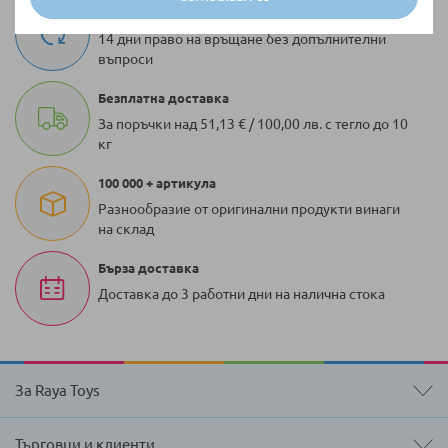
Връщане и замяна
14 дни право на връщане без допълнителни
въпроси
Безплатна доставка
За поръчки над 51,13 € / 100,00 лв. с тегло до 10
кг
100 000 + артикула
Разнообразие от оригинални продукти винаги
на склад
Бърза доставка
Доставка до 3 работни дни на налична стока
За Raya Toys
Търговци и клиенти