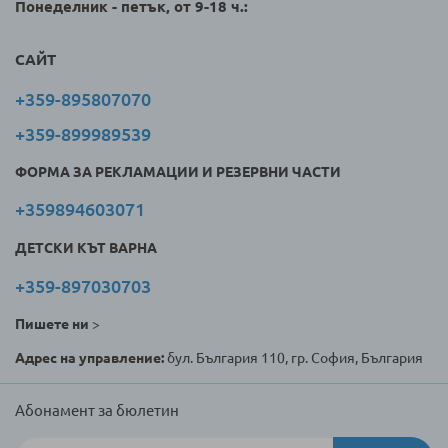
Понеделник - петък, от 9-18 ч.:
САЙТ
+359-895807070
+359-899989539
ФОРМА ЗА РЕКЛАМАЦИИ И РЕЗЕРВНИ ЧАСТИ
+359894603071
ДЕТСКИ КЪТ ВАРНА
+359-897030703
Пишете ни
>
Адрес на управление:
бул. България 110, гр. София, България
Абонамент за бюлетин