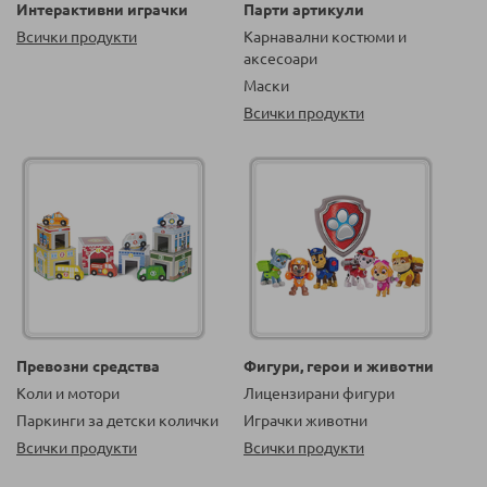
Интерактивни играчки
Парти артикули
Всички продукти
Карнавални костюми и
аксесоари
Маски
Всички продукти
Превозни средства
Фигури, герои и животни
Коли и мотори
Лицензирани фигури
Паркинги за детски колички
Играчки животни
Всички продукти
Всички продукти