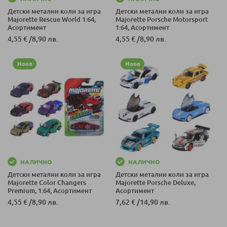
Детски метални коли за игра
Детски метални коли за игра
Majorette Rescue World 1:64,
Majorette Porsche Motorsport
Асортимент
1:64, Асортимент
4,55 €
/
8,90 лв.
4,55 €
/
8,90 лв.
Ново
Ново
НАЛИЧНО
НАЛИЧНО
Детски метални коли за игра
Детски метални коли за игра
Majorette Color Changers
Majorette Porsche Deluxe,
Premium, 1:64, Асортимент
Асортимент
4,55 €
/
8,90 лв.
7,62 €
/
14,90 лв.