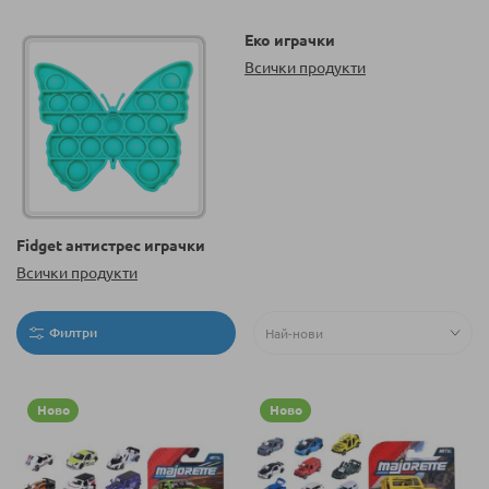
Еко играчки
Всички продукти
Fidget антистрес играчки
Всички продукти
Филтри
Ново
Ново