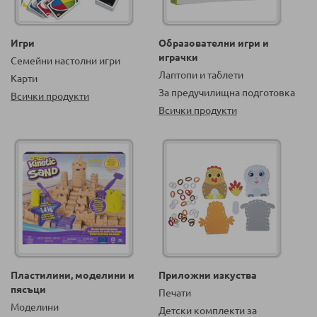
Игри
Образователни игри и
играчки
Семейни настолни игри
Лаптопи и таблети
Карти
За предучилищна подготовка
Всички продукти
Всички продукти
Пластилини, моделини и
Приложни изкуства
пясъци
Печати
Моделини
Детски комплекти за