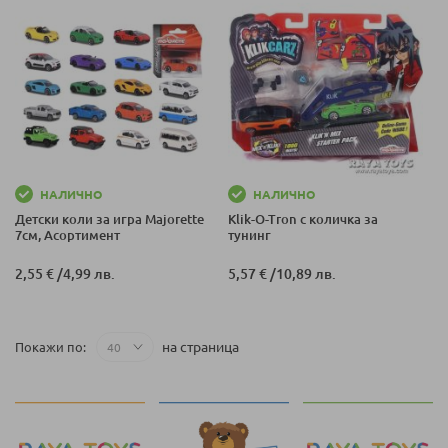
НАЛИЧНО
НАЛИЧНО
Детски коли за игра Majorette
Klik-O-Tron с количка за
7см, Асортимент
тунинг
2,55 €
/
4,99 лв.
5,57 €
/
10,89 лв.
на страница
Покажи по