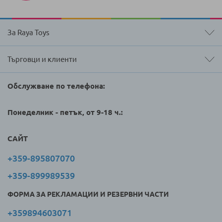
За Raya Toys
Търговци и клиенти
Обслужване по телефона:
Понеделник - петък, от 9-18 ч.:
САЙТ
+359-895807070
+359-899989539
ФОРМА ЗА РЕКЛАМАЦИИ И РЕЗЕРВНИ ЧАСТИ
+359894603071