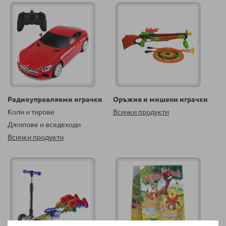
Радиоуправляеми играчки
Оръжия и мишени играчки
Коли и тирове
Всички продукти
Джипове и вседеходи
Всички продукти