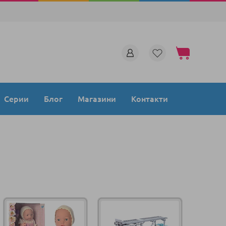
Моята количка
Серии
Блог
Магазини
Контакти