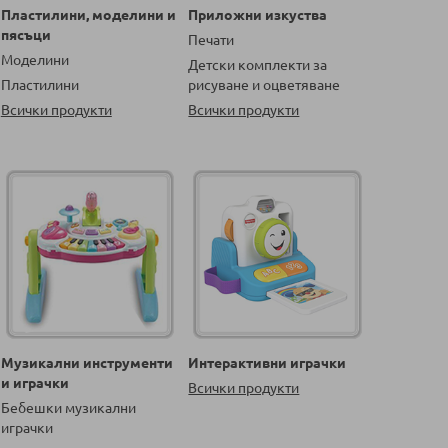
Пластилини, моделини и
Приложни изкуства
пясъци
Печати
Моделини
Детски комплекти за
Пластилини
рисуване и оцветяване
Всички продукти
Всички продукти
Музикални инструменти
Интерактивни играчки
и играчки
Всички продукти
Бебешки музикални
играчки