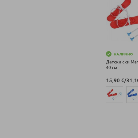
НАЛИЧНО
Детски ски Mar
40 см
15,90 €
/
31,1
Добави в колич