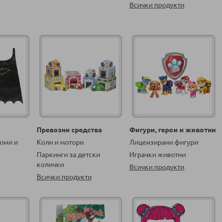
Всички продукти
Превозни средства
Фигури, герои и животни
юми и
Коли и мотори
Лицензирани фигури
Паркинги за детски
Играчки животни
колички
Всички продукти
Всички продукти