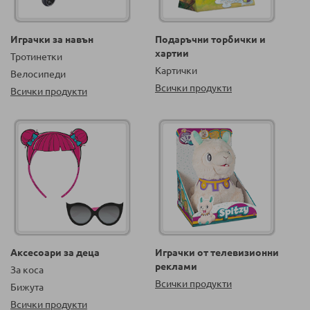
Играчки за навън
Подаръчни торбички и
хартии
Тротинетки
Картички
Велосипеди
Всички продукти
Всички продукти
Аксесоари за деца
Играчки от телевизионни
реклами
За коса
Всички продукти
Бижута
Всички продукти