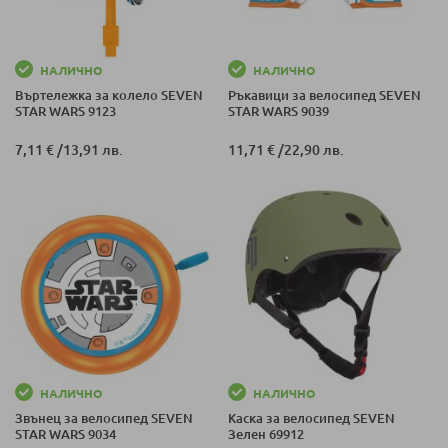
НАЛИЧНО
НАЛИЧНО
Въртележка за колело SEVEN
Ръкавици за велосипед SEVEN
STAR WARS 9123
STAR WARS 9039
7,11 €
/
13,91 лв.
11,71 €
/
22,90 лв.
НАЛИЧНО
НАЛИЧНО
Звънец за велосипед SEVEN
Каска за велосипед SEVEN
STAR WARS 9034
Зелен 69912