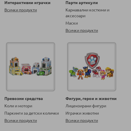
Интерактивни играчки
Парти артикули
Всички продукти
Карнавални костюми и
аксесоари
Маски
Всички продукти
Превозни средства
Фигури, герои и животни
Коли и мотори
Лицензирани фигури
Паркинги за детски колички
Играчки животни
Всички продукти
Всички продукти