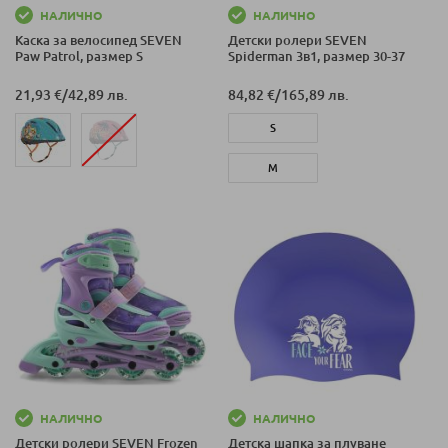
НАЛИЧНО
НАЛИЧНО
Каска за велосипед SEVEN
Детски ролери SEVEN
Paw Patrol, размер S
Spiderman 3в1, размер 30-37
21,93 €
/
42,89 лв.
84,82 €
/
165,89 лв.
S
M
НАЛИЧНО
НАЛИЧНО
Детски ролери SEVEN Frozen
Детска шапка за плуване