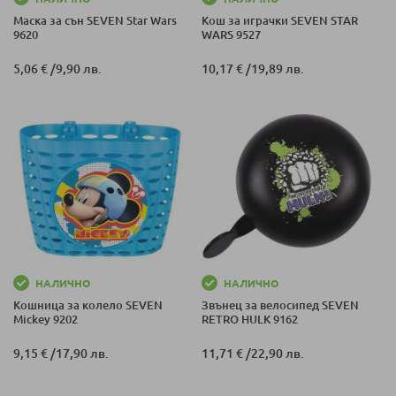
Маска за сън SEVEN Star Wars
Кош за играчки SEVEN STAR
9620
WARS 9527
5,06 €
/
9,90 лв.
10,17 €
/
19,89 лв.
НАЛИЧНО
НАЛИЧНО
Кошница за колело SEVEN
Звънец за велосипед SEVEN
Mickey 9202
RETRO HULK 9162
9,15 €
/
17,90 лв.
11,71 €
/
22,90 лв.