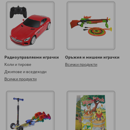
Радиоуправляеми играчки
Оръжия и мишени играчки
Коли и тирове
Всички продукти
Джипове и вседеходи
Всички продукти