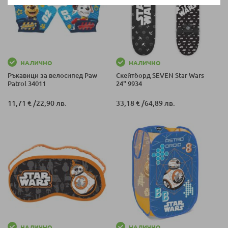
НАЛИЧНО
НАЛИЧНО
Ръкавици за велосипед Paw
Скейтборд SEVEN Star Wars
Patrol 34011
24" 9934
11,71 €
/
22,90 лв.
33,18 €
/
64,89 лв.
НАЛИЧНО
НАЛИЧНО