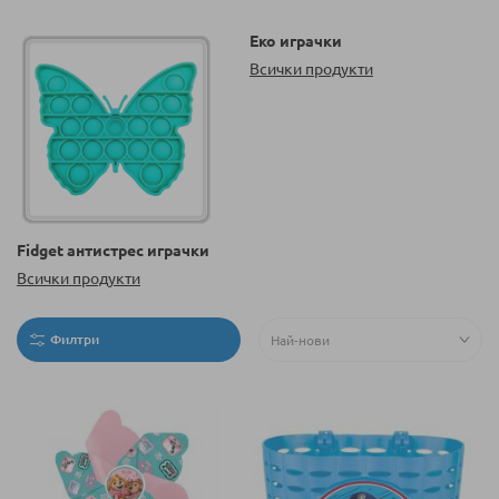
Еко играчки
Всички продукти
Fidget антистрес играчки
Всички продукти
Филтри