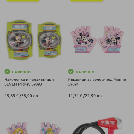
НАЛИЧНО
НАЛИЧНО
Наколенки и налакътници
Ръкавици за велосипед Minnie
SEVEN Mickey 59093
59091
19,89 €
/
38,90 лв.
11,71 €
/
22,90 лв.