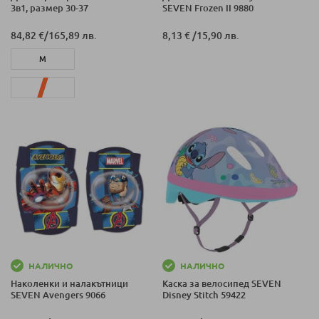
3в1, размер 30-37
SEVEN Frozen II 9880
84,82 €
/
165,89 лв.
8,13 €
/
15,90 лв.
M
S
НАЛИЧНО
НАЛИЧНО
Наколенки и налакътници
Каска за велосипед SEVEN
SEVEN Avengers 9066
Disney Stitch 59422