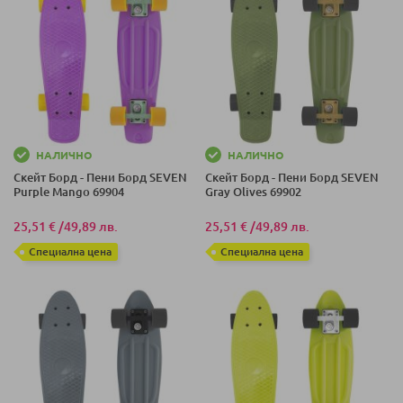
НАЛИЧНО
НАЛИЧНО
Скейт Борд - Пени Борд SEVEN
Скейт Борд - Пени Борд SEVEN
Purple Mango 69904
Gray Olives 69902
25,51 €
/
49,89 лв.
25,51 €
/
49,89 лв.
Специална цена
Специална цена