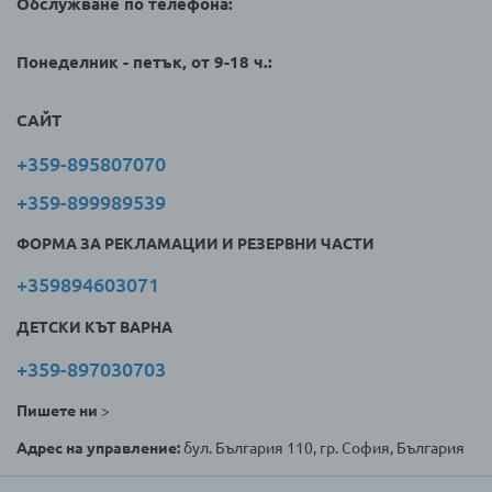
Обслужване по телефона:
Понеделник - петък, от 9-18 ч.:
САЙТ
+359-895807070
+359-899989539
ФОРМА ЗА РЕКЛАМАЦИИ И РЕЗЕРВНИ ЧАСТИ
+359894603071
ДЕТСКИ КЪТ ВАРНА
+359-897030703
Пишете ни
>
Адрес на управление:
бул. България 110, гр. София, България