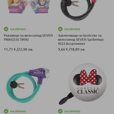
НАЛИЧНО
НАЛИЧНО
Ръкавици за велосипед SEVEN
Заключващо устройство за
PRINCESS 59092
велосипед SEVEN Spiderman
9223 Асортимент
11,71 €
/
22,90 лв.
9,66 €
/
18,89 лв.
НАЛИЧНО
НАЛИЧНО