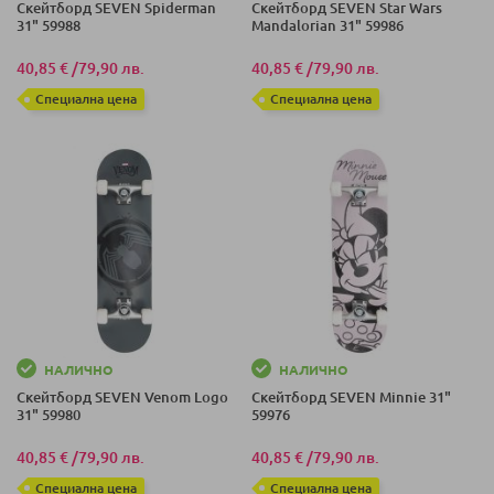
Скейтборд SEVEN Spiderman
Скейтборд SEVEN Star Wars
31" 59988
Mandalorian 31" 59986
40,85 €
/
79,90 лв.
40,85 €
/
79,90 лв.
Специална цена
Специална цена
НАЛИЧНО
НАЛИЧНО
Скейтборд SEVEN Venom Logo
Скейтборд SEVEN Minnie 31"
31" 59980
59976
40,85 €
/
79,90 лв.
40,85 €
/
79,90 лв.
Специална цена
Специална цена