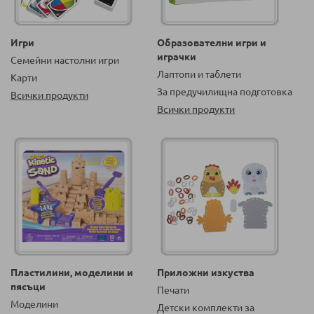
Игри
Образователни игри и
играчки
Семейни настолни игри
Лаптопи и таблети
Карти
За предучилищна подготовка
Всички продукти
Всички продукти
Пластилини, моделини и
Приложни изкуства
пясъци
Печати
Моделини
Детски комплекти за