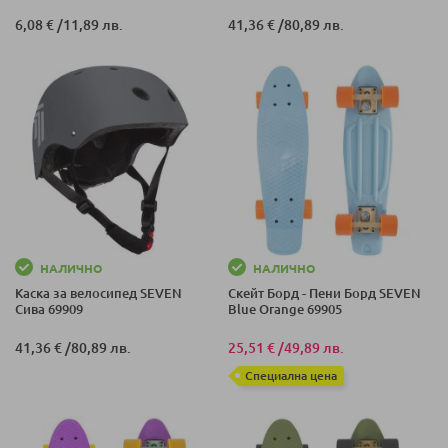
6,08 €
/
11,89 лв.
41,36 €
/
80,89 лв.
НАЛИЧНО
НАЛИЧНО
Каска за велосипед SEVEN
Скейт Борд - Пени Борд SEVEN
Сива 69909
Blue Orange 69905
41,36 €
/
80,89 лв.
25,51 €
/
49,89 лв.
Специална цена