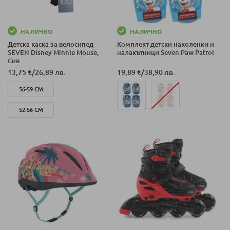
НАЛИЧНО
НАЛИЧНО
Детска каска за велосипед
Комплект детски наколенки и
SEVEN Disney Minnie Mouse,
налакътници Seven Paw Patrol
Сив
13,75 €
/
26,89 лв.
19,89 €
/
38,90 лв.
56-59 СМ
52-56 СМ