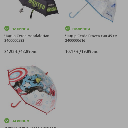
НАЛИЧНО
НАЛИЧНО
Чадър Cerda Mandalorian
Чадър Cerda Frozen син 45 см
2400000582
2400000616
21,93 €
/
42,89 лв.
10,17 €
/
19,89 лв.
НАЛИЧНО
Детски чадър Cerda Avengers