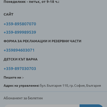
Понеделник - петък, от 9-18 ч.:
САЙТ
+359-895807070
+359-899989539
ФОРМА ЗА РЕКЛАМАЦИИ И РЕЗЕРВНИ ЧАСТИ
+359894603071
ДЕТСКИ КЪТ ВАРНА
+359-897030703
Пишете ни
>
Адрес на управление:
бул. България 110, гр. София, България
Абонамент за бюлетин