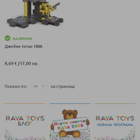
НАЛИЧНО
Джобен титан 1888
8,69 €
/
17,00 лв.
на страница
Покажи по