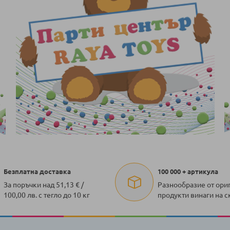
Безплатна доставка
100 000 + артикула
За поръчки над 51,13 € /
Разнообразие от ори
100,00 лв. с тегло до 10 кг
продукти винаги на с