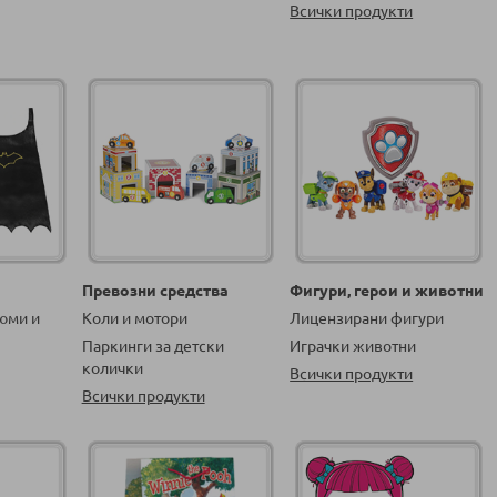
Всички продукти
Превозни средства
Фигури, герои и животни
юми и
Коли и мотори
Лицензирани фигури
Паркинги за детски
Играчки животни
колички
Всички продукти
Всички продукти