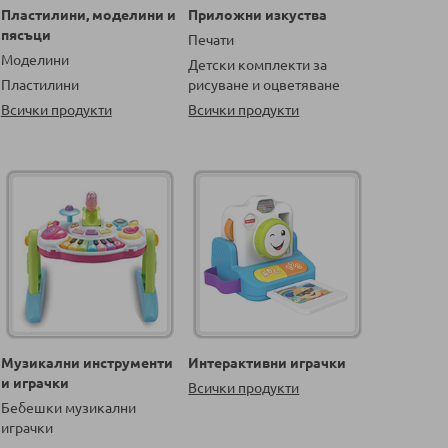
Пластилини, моделини и
Приложни изкуства
пясъци
Печати
Моделини
Детски комплекти за
Пластилини
рисуване и оцветяване
Всички продукти
Всички продукти
Музикални инструменти
Интерактивни играчки
и играчки
Всички продукти
Бебешки музикални
играчки