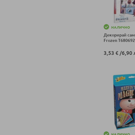
НАЛИЧНО
Декорирай сам
Frozen T680692
3,53 €
/
6,90 
Добави в колич
НАЛИЧНО