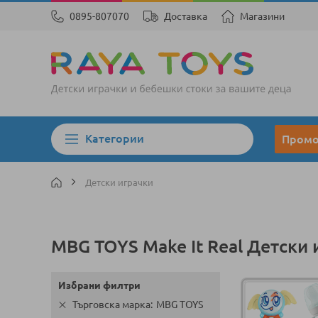
0895-807070
Доставка
Магазини
Категории
Пром
Детски играчки
MBG TOYS Make It Real Детски 
Избрани филтри
Търговска марка
MBG TOYS