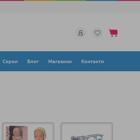
Моята количка
Серии
Блог
Магазини
Контакти