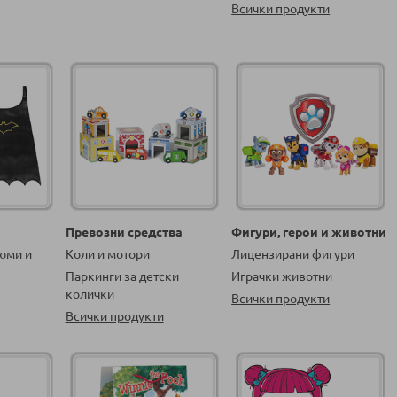
Всички продукти
Превозни средства
Фигури, герои и животни
юми и
Коли и мотори
Лицензирани фигури
Паркинги за детски
Играчки животни
колички
Всички продукти
Всички продукти