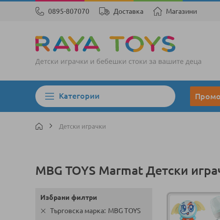
0895-807070
Доставка
Магазини
Категории
Пром
Детски играчки
MBG TOYS Marmat Детски игра
Избрани филтри
Търговска марка
MBG TOYS