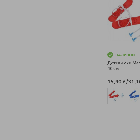
НАЛИЧНО
Детски ски Mar
40 см
15,90 €
/
31,1
Добави в колич