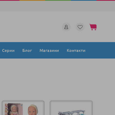
Моята количка
Серии
Блог
Магазини
Контакти