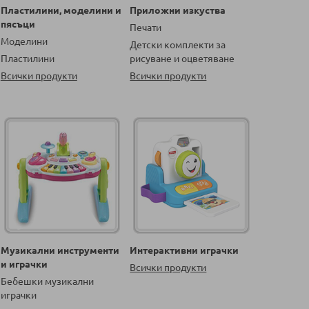
Пластилини, моделини и
Приложни изкуства
пясъци
Печати
Моделини
Детски комплекти за
Пластилини
рисуване и оцветяване
Всички продукти
Всички продукти
Музикални инструменти
Интерактивни играчки
и играчки
Всички продукти
Бебешки музикални
играчки