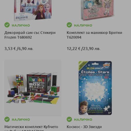
НАЛИЧНО
НАЛИЧНО
Декорирай сам със Стикери
Комплект за маникюр Бритни
Frozen T680692
T620094
3,53 €
/
6,90 лв.
12,22 €
/
23,90 лв.
НАЛИЧНО
НАЛИЧНО
Магически комплект Кубчето
Космос - 3D Звезди