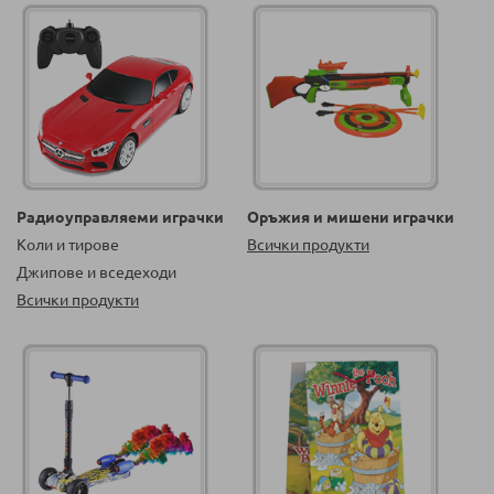
Радиоуправляеми играчки
Оръжия и мишени играчки
Коли и тирове
Всички продукти
Джипове и вседеходи
Всички продукти