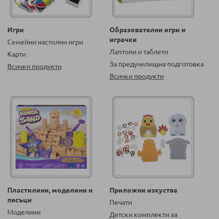
Игри
Образователни игри и
играчки
Семейни настолни игри
Лаптопи и таблети
Карти
За предучилищна подготовка
Всички продукти
Всички продукти
Пластилини, моделини и
Приложни изкуства
пясъци
Печати
Моделини
Детски комплекти за