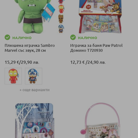
НАЛИЧНО
НАЛИЧНО
Плюшена играчка Sambro
Играчка за баня Paw Patrol
Marvel със звук, 28 см
Домино T720930
15,29 €
/
29,90 лв.
12,73 €
/
24,90 лв.
+ още варианти