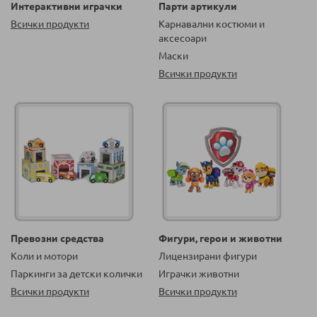
Интерактивни играчки
Парти артикули
Всички продукти
Карнавални костюми и
аксесоари
Маски
Всички продукти
Превозни средства
Фигури, герои и животни
Коли и мотори
Лицензирани фигури
Паркинги за детски колички
Играчки животни
Всички продукти
Всички продукти