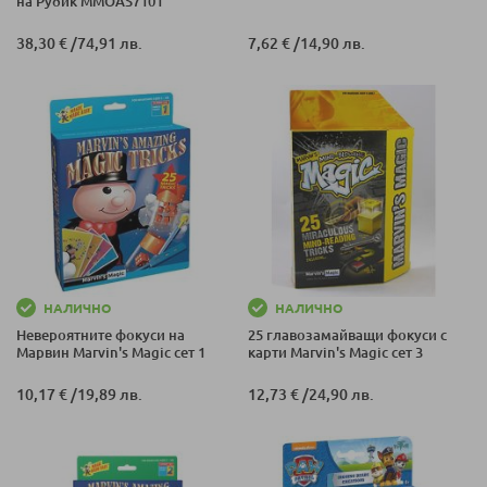
на Рубик MMOAS7101
38,30 €
/
74,91 лв.
7,62 €
/
14,90 лв.
НАЛИЧНО
НАЛИЧНО
Невероятните фокуси на
25 главозамайващи фокуси с
Марвин Marvin's Magic сет 1
карти Marvin's Magic сет 3
10,17 €
/
19,89 лв.
12,73 €
/
24,90 лв.