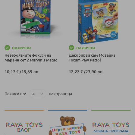
НАЛИЧНО
НАЛИЧНО
Невероятните фокуси на
Декорирай сам Мозайка
Марвин сет 2 Marvin's Magic
Totum Paw Patrol
10,17 €
/
19,89 лв.
12,22 €
/
23,90 лв.
на страница
Покажи по