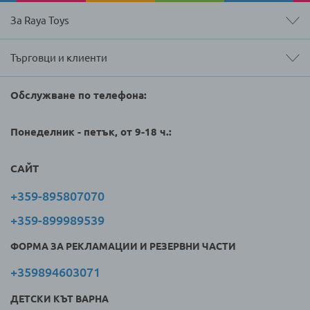
За Raya Toys
Търговци и клиенти
Обслужване по телефона:
Понеделник - петък, от 9-18 ч.:
САЙТ
+359-895807070
+359-899989539
ФОРМА ЗА РЕКЛАМАЦИИ И РЕЗЕРВНИ ЧАСТИ
+359894603071
ДЕТСКИ КЪТ ВАРНА