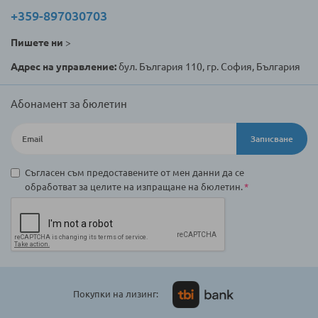
+359-897030703
Пишете ни
>
Адрес на управление:
бул. България 110, гр. София, България
Абонамент за бюлетин
Записване
Съгласен съм предоставените от мен данни да се
обработват за целите на изпращане на бюлетин.
Покупки на лизинг: