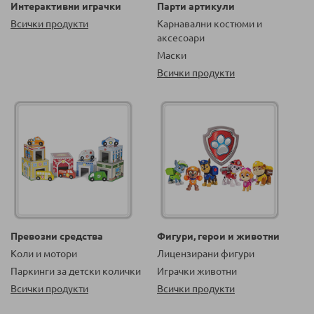
Интерактивни играчки
Парти артикули
Всички продукти
Карнавални костюми и
аксесоари
Маски
Всички продукти
Превозни средства
Фигури, герои и животни
Коли и мотори
Лицензирани фигури
Паркинги за детски колички
Играчки животни
Всички продукти
Всички продукти