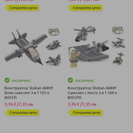
Специална цена
Специална цена
НАЛИЧНО
НАЛИЧНО
Конструктор Sluban ARMY
Конструктор Sluban ARMY
Боен самолет 3 в 1 125 ч.
Самолет с писта 3 в 1 144 ч.
B0537I
B0537H
3,76 €
/
7,35 лв.
3,76 €
/
7,35 лв.
Специална цена
Специална цена