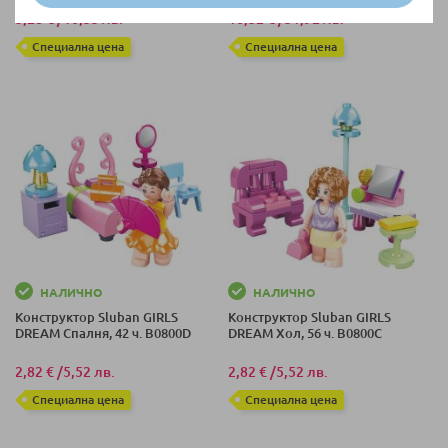
5,28 €
/
10,33 лв.
16,32 €
/
31,92 лв.
Специална цена
Специална цена
НАЛИЧНО
НАЛИЧНО
Конструктор Sluban GIRLS
Конструктор Sluban GIRLS
DREAM Спалня, 42 ч. B0800D
DREAM Хол, 56 ч. B0800C
2,82 €
/
5,52 лв.
2,82 €
/
5,52 лв.
Специална цена
Специална цена