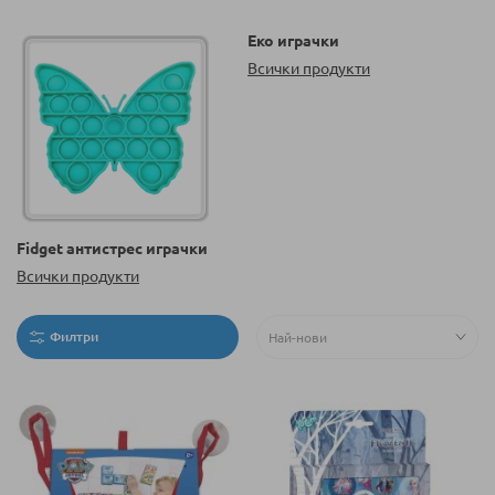
Еко играчки
Всички продукти
Fidget антистрес играчки
Всички продукти
Филтри