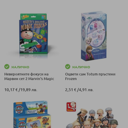
НАЛИЧНО
НАЛИЧНО
Невероятните фокуси на
Oцвети сам Totum пръстени
Марвин сет 2 Marvin's Magic
Frozen
10,17 €
/
19,89 лв.
2,51 €
/
4,91 лв.