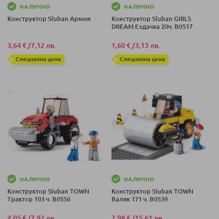
НАЛИЧНО
НАЛИЧНО
Конструктор Sluban Армия
Конструктор Sluban GIRLS
DREAM Ездачка 20ч. B0517
3,64 €
/
7,12 лв.
1,60 €
/
3,13 лв.
Специална цена
Специална цена
НАЛИЧНО
НАЛИЧНО
Конструктор Sluban TOWN
Конструктор Sluban TOWN
Трактор 103 ч. B0556
Валяк 171 ч. B0539
4,05 €
/
7,92 лв.
7,98 €
/
15,61 лв.