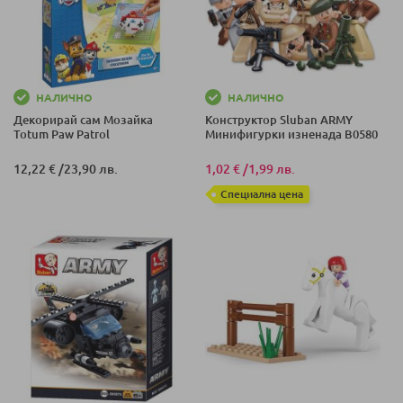
НАЛИЧНО
НАЛИЧНО
Декорирай сам Мозайка
Конструктор Sluban ARMY
Totum Paw Patrol
Минифигурки изненада B0580
12,22 €
/
23,90 лв.
1,02 €
/
1,99 лв.
Специална цена