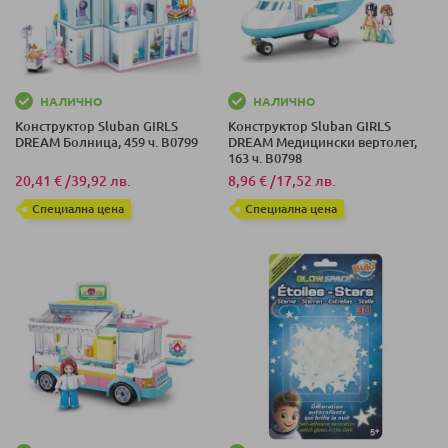
НАЛИЧНО
НАЛИЧНО
Конструктор Sluban GIRLS
Конструктор Sluban GIRLS
DREAM Болница, 459 ч. B0799
DREAM Медицински вертолет,
163 ч. B0798
20,41 €
/
39,92 лв.
8,96 €
/
17,52 лв.
Специална цена
Специална цена