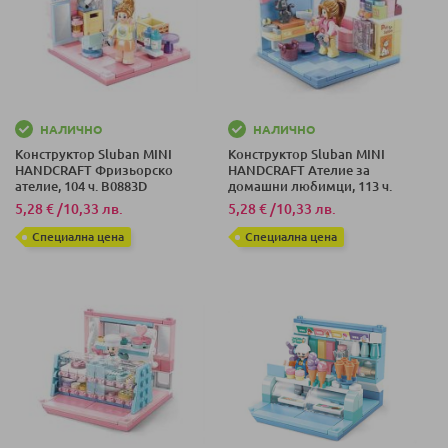
НАЛИЧНО
НАЛИЧНО
Конструктор Sluban MINI
Конструктор Sluban MINI
HANDCRAFT Фризьорско
HANDCRAFT Ателие за
ателие, 104 ч. B0883D
домашни любимци, 113 ч.
B0883C
5,28 €
/
10,33 лв.
5,28 €
/
10,33 лв.
Специална цена
Специална цена