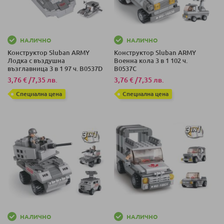
НАЛИЧНО
НАЛИЧНО
Конструктор Sluban ARMY
Конструктор Sluban ARMY
Лодка с въздушна
Военна кола 3 в 1 102 ч.
възглавница 3 в 1 97 ч. B0537D
B0537C
3,76 €
/
7,35 лв.
3,76 €
/
7,35 лв.
Специална цена
Специална цена
НАЛИЧНО
НАЛИЧНО