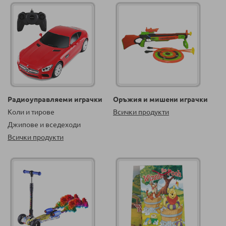
Радиоуправляеми играчки
Оръжия и мишени играчки
Коли и тирове
Всички продукти
Джипове и вседеходи
Всички продукти