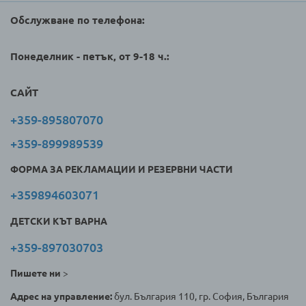
Обслужване по телефона:
Понеделник - петък, от 9-18 ч.:
САЙТ
+359-895807070
+359-899989539
ФОРМА ЗА РЕКЛАМАЦИИ И РЕЗЕРВНИ ЧАСТИ
+359894603071
ДЕТСКИ КЪТ ВАРНА
+359-897030703
Пишете ни
>
Адрес на управление:
бул. България 110, гр. София, България