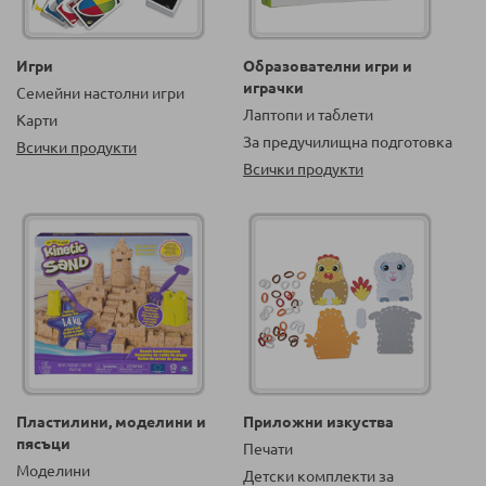
Игри
Образователни игри и
играчки
Семейни настолни игри
Лаптопи и таблети
Карти
За предучилищна подготовка
Всички продукти
Всички продукти
Пластилини, моделини и
Приложни изкуства
пясъци
Печати
Моделини
Детски комплекти за