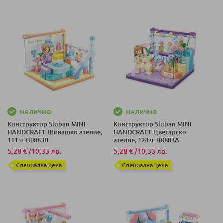
НАЛИЧНО
НАЛИЧНО
Конструктор Sluban MINI
Конструктор Sluban MINI
HANDCRAFT Шивашко ателие,
HANDCRAFT Цветарско
111 ч. B0883B
ателие, 124 ч. B0883A
5,28 €
/
10,33 лв.
5,28 €
/
10,33 лв.
Специална цена
Специална цена