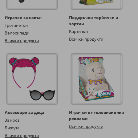
Играчки за навън
Подаръчни торбички и
хартии
Тротинетки
Картички
Велосипеди
Всички продукти
Всички продукти
Аксесоари за деца
Играчки от телевизионни
реклами
За коса
Всички продукти
Бижута
Всички продукти