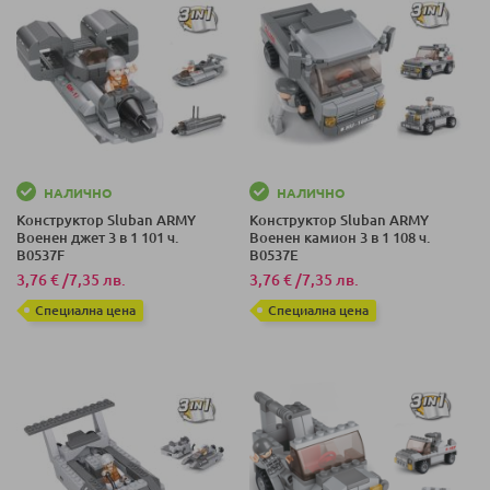
НАЛИЧНО
НАЛИЧНО
Конструктор Sluban ARMY
Конструктор Sluban ARMY
Военен джет 3 в 1 101 ч.
Военен камион 3 в 1 108 ч.
B0537F
B0537E
3,76 €
/
7,35 лв.
3,76 €
/
7,35 лв.
Специална цена
Специална цена