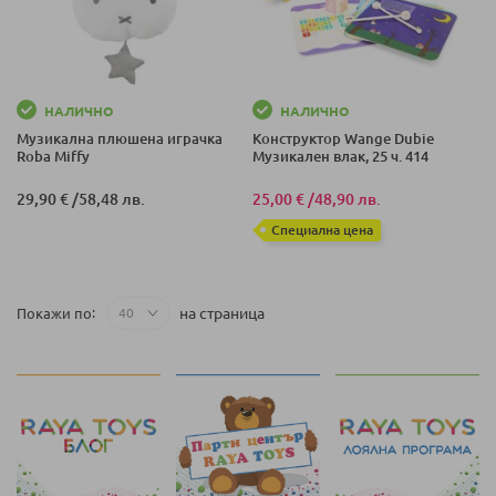
НАЛИЧНО
НАЛИЧНО
Музикална плюшена играчка
Конструктор Wange Dubie
Roba Мiffy
Музикален влак, 25 ч. 414
29,90 €
/
58,48 лв.
25,00 €
/
48,90 лв.
Специална цена
на страница
Покажи по