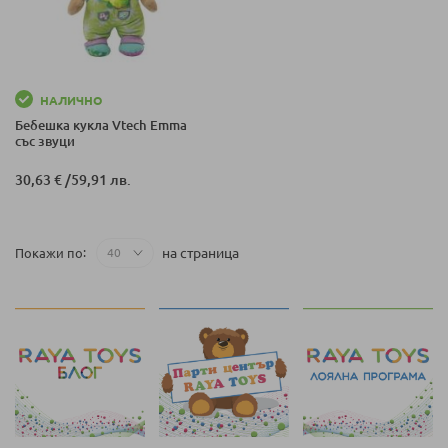
НАЛИЧНО
Бебешка кукла Vtech Emma
със звуци
30,63 €
/
59,91 лв.
на страница
Покажи по