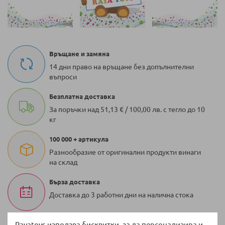
Връщане и замяна
14 дни право на връщане без допълнителни
въпроси
Безплатна доставка
За поръчки над 51,13 € / 100,00 лв. с тегло до 10
кг
100 000 + артикула
Разнообразие от оригинални продукти винаги
на склад
Бърза доставка
Доставка до 3 работни дни на налична стока
Rayatoys използва бисквитки, за да персонализира и