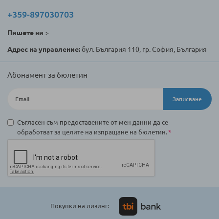
+359-897030703
Пишете ни
>
Адрес на управление:
бул. България 110, гр. София, България
Абонамент за бюлетин
Записване
Съгласен съм предоставените от мен данни да се
обработват за целите на изпращане на бюлетин.
Покупки на лизинг: