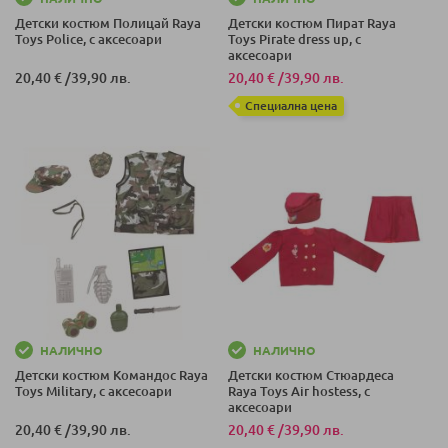
Детски костюм Полицай Raya
Детски костюм Пират Raya
Toys Police, с аксесоари
Toys Pirate dress up, с
аксесоари
20,40 €
/
39,90 лв.
20,40 €
/
39,90 лв.
Специална цена
НАЛИЧНО
НАЛИЧНО
Детски костюм Командос Raya
Детски костюм Стюардеса
Toys Military, с аксесоари
Raya Toys Air hostess, с
аксесоари
20,40 €
/
39,90 лв.
20,40 €
/
39,90 лв.