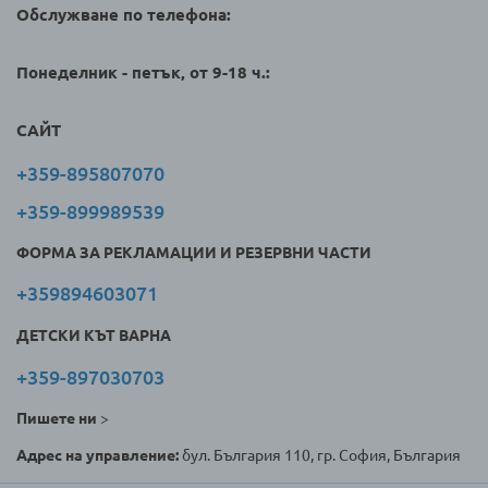
Обслужване по телефона:
Понеделник - петък, от 9-18 ч.:
САЙТ
+359-895807070
+359-899989539
ФОРМА ЗА РЕКЛАМАЦИИ И РЕЗЕРВНИ ЧАСТИ
+359894603071
ДЕТСКИ КЪТ ВАРНА
+359-897030703
Пишете ни
>
Адрес на управление:
бул. България 110, гр. София, България