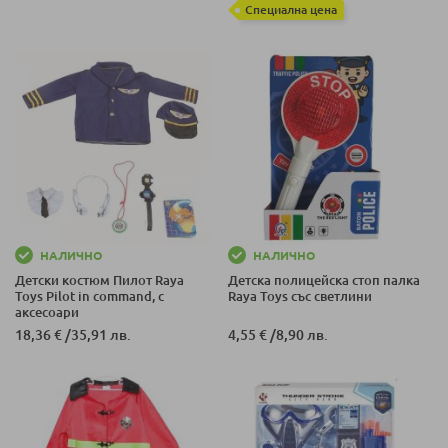
Специална цена
НАЛИЧНО
НАЛИЧНО
Детски костюм Пилот Raya
Детска полицейска стоп палка
Toys Pilot in command, с
Raya Toys със светлини
аксесоари
18,36 €
/
35,91 лв.
4,55 €
/
8,90 лв.