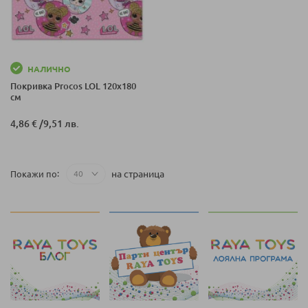
НАЛИЧНО
Покривка Procos LOL 120x180
см
4,86 €
/
9,51 лв.
на страница
Покажи по