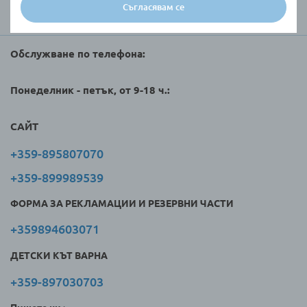
Съгласявам се
Търговци и клиенти
Обслужване по телефона:
Понеделник - петък, от 9-18 ч.:
САЙТ
+359-895807070
+359-899989539
ФОРМА ЗА РЕКЛАМАЦИИ И РЕЗЕРВНИ ЧАСТИ
+359894603071
ДЕТСКИ КЪТ ВАРНА
+359-897030703