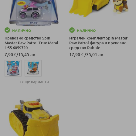
НАЛИЧНО
НАЛИЧНО
Превозно средство Spin
Игрален комплект Spin Master
Master Paw Patrol True Metal
Paw Patrol фигура и превозно
1:55 6059720
средство Rubble
7,90 €
/
15,45 лв.
17,90 €
/
35,01 лв.
+ още варианти