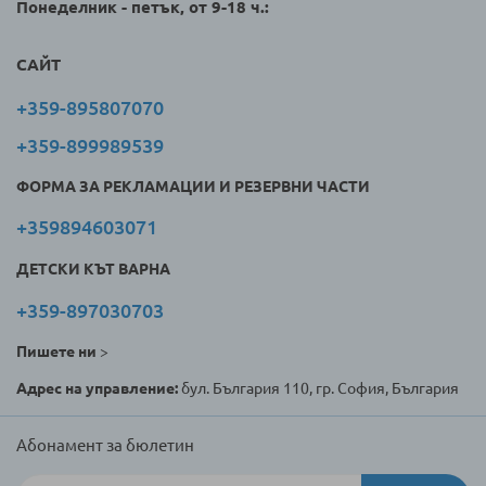
Понеделник - петък, от 9-18 ч.:
САЙТ
+359-895807070
+359-899989539
ФОРМА ЗА РЕКЛАМАЦИИ И РЕЗЕРВНИ ЧАСТИ
+359894603071
ДЕТСКИ КЪТ ВАРНА
+359-897030703
Пишете ни
>
Адрес на управление:
бул. България 110, гр. София, България
Абонамент за бюлетин