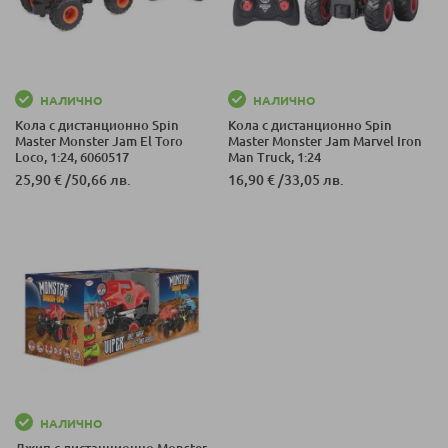
НАЛИЧНО
НАЛИЧНО
Кола с дистанционно Spin
Кола с дистанционно Spin
Master Monster Jam El Toro
Master Monster Jam Marvel Iron
Loco, 1:24, 6060517
Man Truck, 1:24
25,90 €
/
50,66 лв.
16,90 €
/
33,05 лв.
НАЛИЧНО
Джип с дистанционно Monster