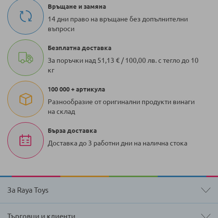
Връщане и замяна
14 дни право на връщане без допълнителни
въпроси
Безплатна доставка
За поръчки над 51,13 € / 100,00 лв. с тегло до 10
кг
100 000 + артикула
Разнообразие от оригинални продукти винаги
на склад
Бърза доставка
Доставка до 3 работни дни на налична стока
За Raya Toys
Търговци и клиенти