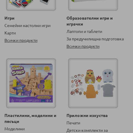
Игри
Образователни игри и
играчки
Семейни настолни игри
Лаптопи и таблети
Карти
За предучилищна подготовка
Всички продукти
Всички продукти
Пластилини, моделини и
Приложни изкуства
пясъци
Печати
Моделини
Детски комплекти за