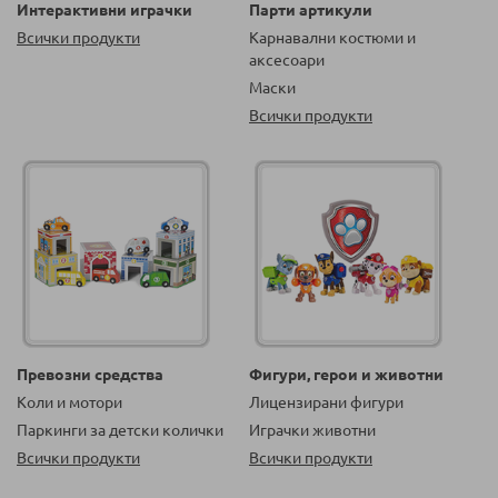
Интерактивни играчки
Парти артикули
Всички продукти
Карнавални костюми и
аксесоари
Маски
Всички продукти
Превозни средства
Фигури, герои и животни
Коли и мотори
Лицензирани фигури
Паркинги за детски колички
Играчки животни
Всички продукти
Всички продукти