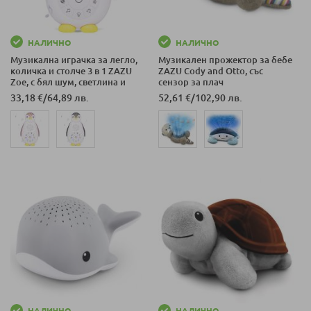
НАЛИЧНО
НАЛИЧНО
Музикална играчка за легло,
Музикален прожектор за бебе
количка и столче 3 в 1 ZAZU
ZAZU Cody and Otto, със
Zoe, с бял шум, светлина и
сензор за плач
сензор за плач
33,18 €
/
64,89 лв.
52,61 €
/
102,90 лв.
НАЛИЧНО
НАЛИЧНО