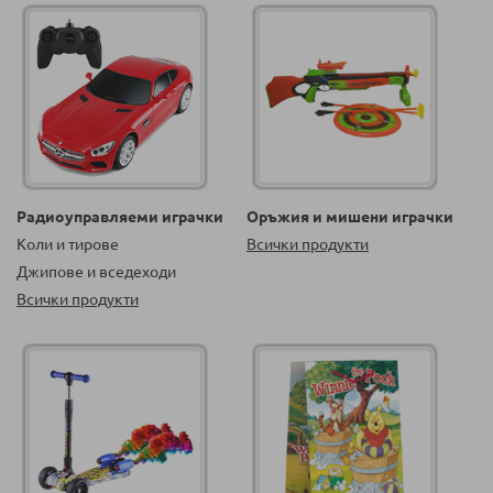
Радиоуправляеми играчки
Оръжия и мишени играчки
Коли и тирове
Всички продукти
Джипове и вседеходи
Всички продукти