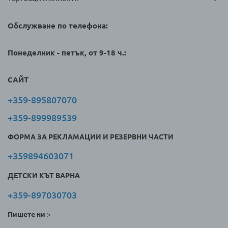
Обслужване по телефона:
Понеделник - петък, от 9-18 ч.:
САЙТ
+359-895807070
+359-899989539
ФОРМА ЗА РЕКЛАМАЦИИ И РЕЗЕРВНИ ЧАСТИ
+359894603071
ДЕТСКИ КЪТ ВАРНА
+359-897030703
Пишете ни
>