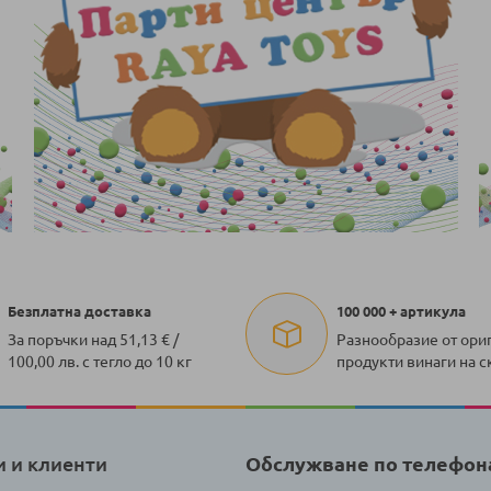
Безплатна доставка
100 000 + артикула
За поръчки над 51,13 € /
Разнообразие от ори
100,00 лв. с тегло до 10 кг
продукти винаги на с
и и клиенти
Обслужване по телефон