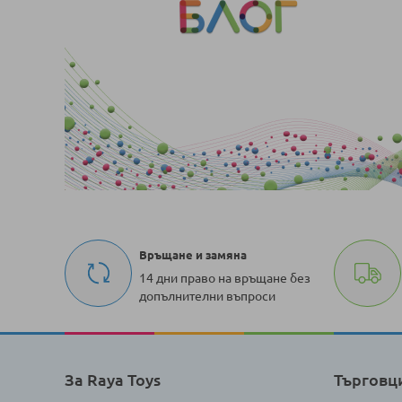
Връщане и замяна
14 дни право на връщане без
допълнителни въпроси
За Raya Toys
Търговц