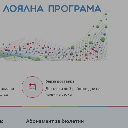
Бърза доставка
гинални
Доставка до 3 работни дни на
клад
налична стока
а:
Абонамент за бюлетин