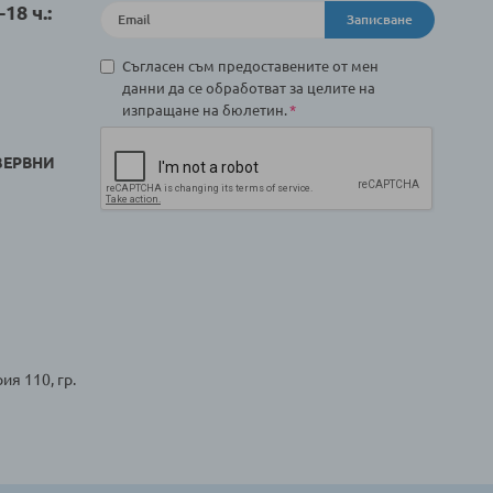
18 ч.:
Записване
Съгласен съм предоставените от мен
данни да се обработват за целите на
изпращане на бюлетин.
ЗЕРВНИ
ия 110, гр.