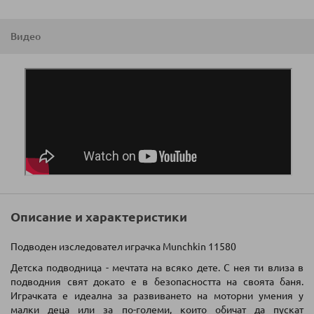
Видео
Описание и характеристики
Подводен изследовател играчка Munchkin
11580
Детска подводница - мечтата на всяко дете. С нея ти влиза в
подводния свят докато е в безопасността на своята баня.
Играчката е идеална за развиването на моторни умения у
малки деца или за по-големи, които обичат да пускат