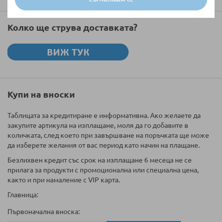
Колко ще струва доставката?
Купи на вноски
Таблицата за кредитиране е информативна. Ако желаете да
закупите артикула на изплащане, моля да го добавите в
количката, след което при завършване на поръчката ще може
да изберете желания от вас период като начин на плащане.
Безлихвен кредит със срок на изплащане 6 месеца не се
прилага за продукти с промоционална или специална цена,
както и при намаление с VIP карта.
Главница:
Първоначална вноска: