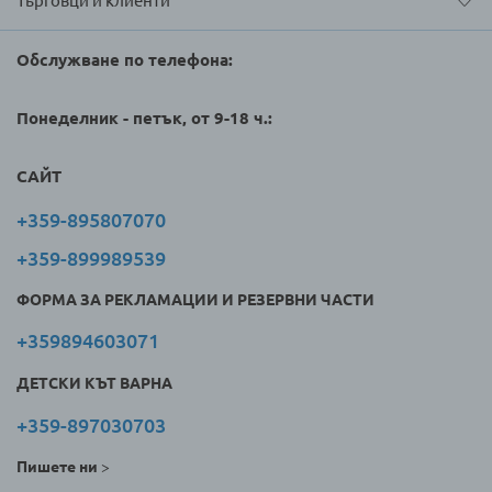
Търговци и клиенти
Обслужване по телефона:
Понеделник - петък, от 9-18 ч.:
САЙТ
+359-895807070
+359-899989539
ФОРМА ЗА РЕКЛАМАЦИИ И РЕЗЕРВНИ ЧАСТИ
+359894603071
ДЕТСКИ КЪТ ВАРНА
+359-897030703
Пишете ни
>