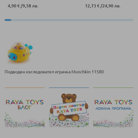
4,90 €
/
9,58 лв.
12,73 €
/
24,90 лв.
Подводен изследовател играчка Munchkin 11580