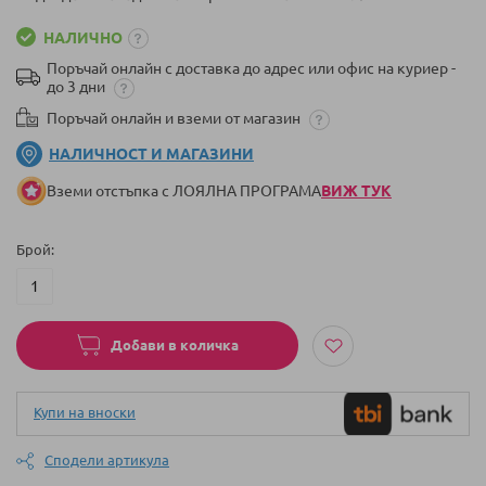
НАЛИЧНО
Поръчай онлайн с доставка до адрес или офис на куриер -
до 3 дни
Поръчай онлайн и вземи от магазин
НАЛИЧНОСТ И МАГАЗИНИ
Вземи отстъпка с ЛОЯЛНА ПРОГРАМА
ВИЖ ТУК
Брой
Добави в количка
Купи на вноски
Сподели артикула