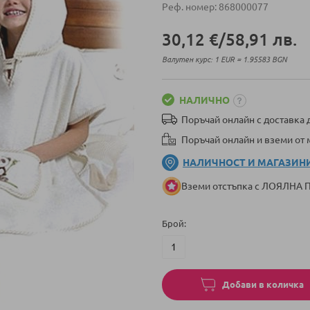
Реф. номер
868000077
30,12 €
/
58,91 лв.
Валутен курс: 1 EUR = 1.95583 BGN
НАЛИЧНО
Поръчай онлайн с доставка д
Поръчай онлайн и вземи от
НАЛИЧНОСТ И МАГАЗИН
Вземи отстъпка с ЛОЯЛНА
Брой
Добави в количка