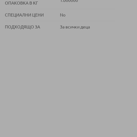
1.000000
ОПАКОВКА В КГ
СПЕЦИАЛНИ ЦЕНИ
No
ПОДХОДЯЩО ЗА
За всички деца