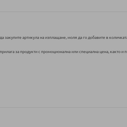
да закупите артикула на изплащане, моля да го добавите в количкат
прилага за продукти с промоционална или специална цена, както и п