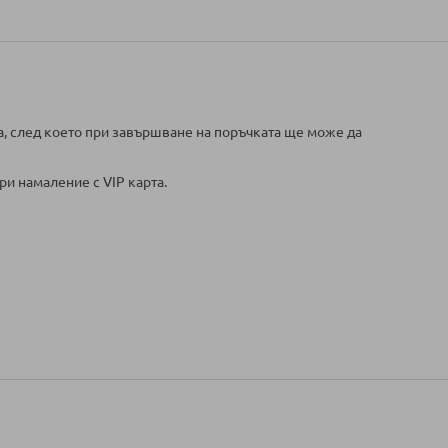
а, след което при завършване на поръчката ще може да
ри намаление с VIP карта.