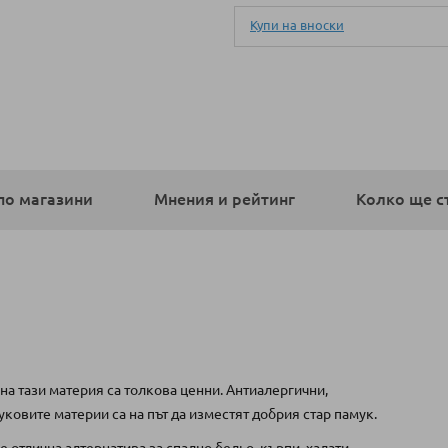
Купи на вноски
по магазини
Мнения и рейтинг
Колко ще с
на тази материя са толкова ценни.
Антиалергични,
овите материи са на път да изместят добрия стар памук.