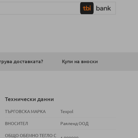
трува доставката?
Купи на вноски
Технически данни
ТЪРГОВСКА МАРКА
Texpol
ВНОСИТЕЛ
Раяленд ООД
ОБЩО ОБЕМНО ТЕГЛО С