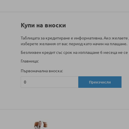
Купи на вноски
Таблицата за кредитиране е информативна. Ако желаете 
изберете желания от вас период като начин на плащане.
Безлихвен кредит със срок на изплащане 6 месеца не се 
Главница:
Първоначална вноска:
Преизчисли