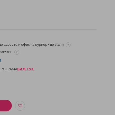
о адрес или офис на куриер - до 3 дни
 магазин
И
 ПРОГРАМА
ВИЖ ТУК