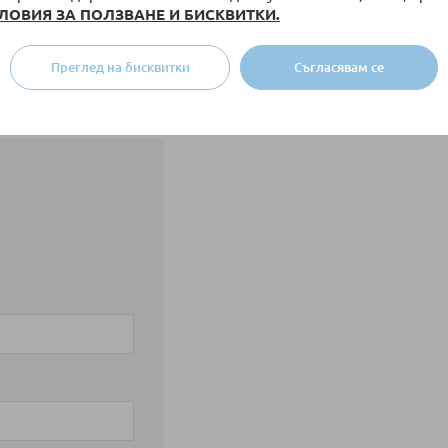
оказана.
ЛОВИЯ ЗА ПОЛЗВАНЕ И БИСКВИТКИ.
Преглед на бисквитки
Съгласявам се