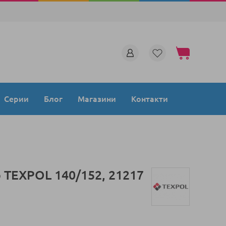
Моята количка
Серии
Блог
Магазини
Контакти
 TEXPOL 140/152, 21217