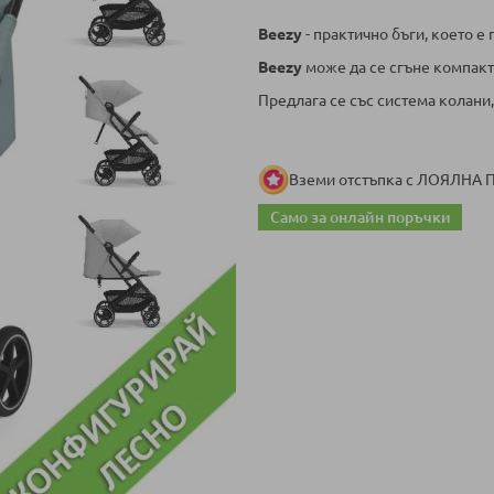
Beezy
- практично бъги, което е 
Beezy
може да се сгъне компактн
Предлага се със система колани,
Вземи отстъпка с ЛОЯЛНА
Само за онлайн поръчки