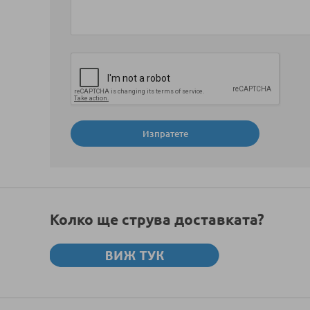
Изпратете
Колко ще струва доставката?