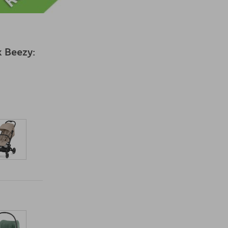
 Beezy: