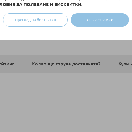
ЛОВИЯ ЗА ПОЛЗВАНЕ И БИСКВИТКИ.
Преглед на бисквитки
Съгласявам се
ейтинг
Колко ще струва доставката?
Купи 