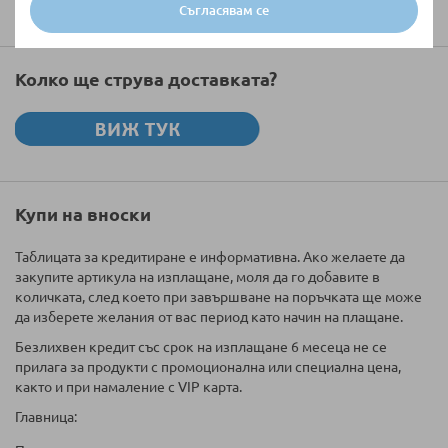
Съгласявам се
Колко ще струва доставката?
Купи на вноски
Таблицата за кредитиране е информативна. Ако желаете да
закупите артикула на изплащане, моля да го добавите в
количката, след което при завършване на поръчката ще може
да изберете желания от вас период като начин на плащане.
Безлихвен кредит със срок на изплащане 6 месеца не се
прилага за продукти с промоционална или специална цена,
както и при намаление с VIP карта.
Главница: