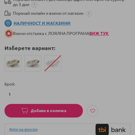
до 3 дни
Поръчай онлайн и вземи от магазин
НАЛИЧНОСТ И МАГАЗИНИ
Вземи отстъпка с ЛОЯЛНА ПРОГРАМА
ВИЖ ТУК
Изберете вариант:
Брой
Добави в количка
Купи на вноски