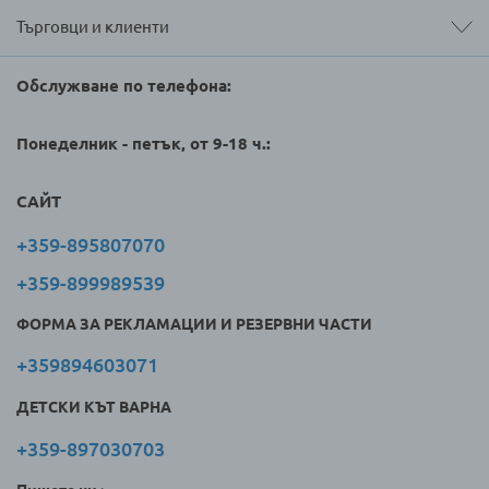
Търговци и клиенти
Обслужване по телефона:
Понеделник - петък, от 9-18 ч.:
САЙТ
+359-895807070
+359-899989539
ФОРМА ЗА РЕКЛАМАЦИИ И РЕЗЕРВНИ ЧАСТИ
+359894603071
ДЕТСКИ КЪТ ВАРНА
+359-897030703