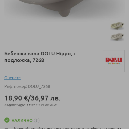
Преминете
Бебешка вана DOLU Hippo, с
към
подложка, 7268
началото
на
галерия
Оценeте
със
Реф. номер
DOLU_7268
снимки
18,90 €
/
36,97 лв.
Валутен курс: 1 EUR = 1.95583 BGN
НАЛИЧНО
Поръчай онлайн с доставка до адрес или офис на куриер -