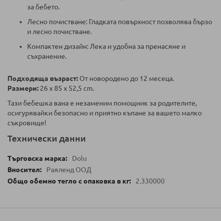
за бебето.
Лесно почистване: Гладката повърхност позволява бързо
и лесно почистване.
Компактен дизайн: Лека и удобна за пренасяне и
съхранение.
Подходяща възраст:
От новородено до 12 месеца.
Размери:
26 x 85 x 52,5 cm.
Тази бебешка вана е незаменим помощник за родителите,
осигурявайки безопасно и приятно къпане за вашето малко
съкровище!
Технически данни
Dolu
Раяленд ООД
2.330000