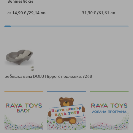
Bunnies 86 см
14,90 €
/
29,14 лв.
31,50 €
/
61,61 лв.
от
Бебешка вана DOLU Hippo, с подложка, 7268