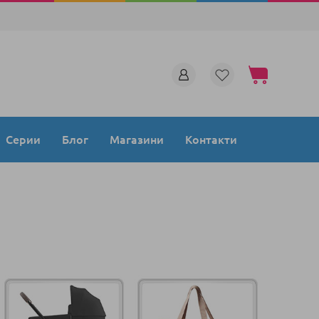
Моята количка
Серии
Блог
Магазини
Контакти