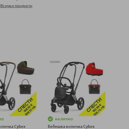
Всички продукти
НО
НАЛИЧНО
оличка Cybex
Бебешка количка Cybex