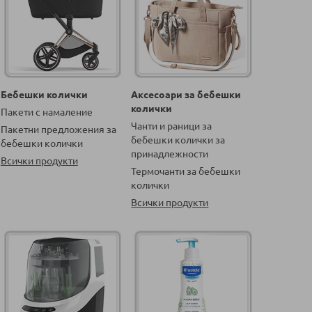
Бебешки колички
Аксесоари за бебешки
колички
Пакети с намаление
Чанти и раници за
Пакетни предложения за
бебешки колички за
бебешки колички
принадлежности
Всички продукти
Термочанти за бебешки
колички
Всички продукти