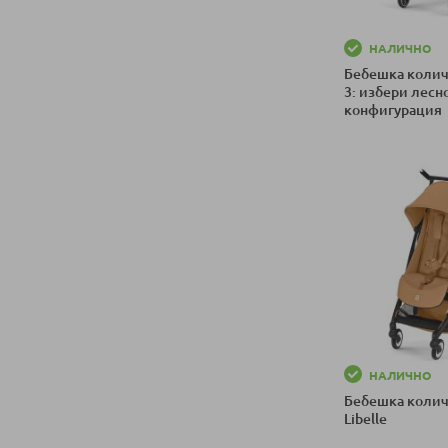
НАЛИЧНО
Бебешка колич
3: избери лесн
конфигурация
Добави в колич
НАЛИЧНО
Бебешка колич
Libelle