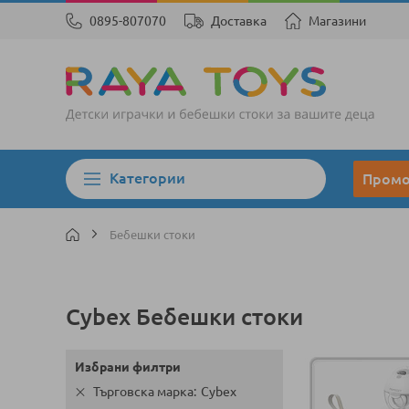
0895-807070
Доставка
Магазини
Категории
Пром
Бебешки стоки
Cybex Бебешки стоки
Избрани филтри
Търговска марка
Cybex