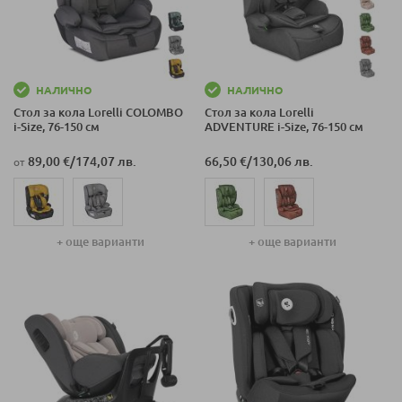
НАЛИЧНО
НАЛИЧНО
Стол за кола Lorelli COLOMBO
Стол за кола Lorelli
i-Size, 76-150 см
ADVENTURE i-Size, 76-150 см
89,00 €
/
174,07 лв.
66,50 €
/
130,06 лв.
от
+ още варианти
+ още варианти