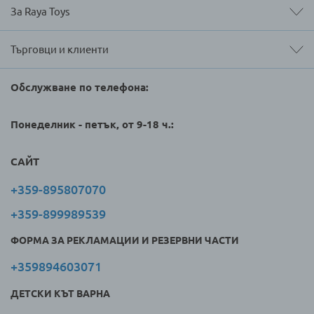
За Raya Toys
Търговци и клиенти
Обслужване по телефона:
Понеделник - петък, от 9-18 ч.:
САЙТ
+359-895807070
+359-899989539
ФОРМА ЗА РЕКЛАМАЦИИ И РЕЗЕРВНИ ЧАСТИ
+359894603071
ДЕТСКИ КЪТ ВАРНА