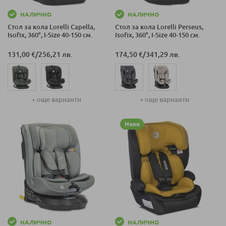
НАЛИЧНО
НАЛИЧНО
Стол за кола Lorelli Capella,
Стол за кола Lorelli Perseus,
Isofix, 360°, I-Size 40-150 см.
Isofix, 360°, I-Size 40-150 см.
131,00 €
/
256,21 лв.
174,50 €
/
341,29 лв.
+ още варианти
+ още варианти
Ново
НАЛИЧНО
НАЛИЧНО