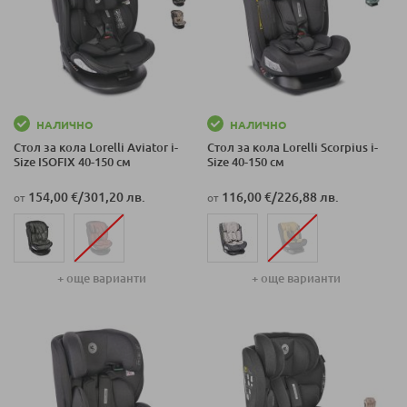
НАЛИЧНО
НАЛИЧНО
Стол за кола Lorelli Aviator i-
Стол за кола Lorelli Scorpius i-
Size ISOFIX 40-150 см
Size 40-150 см
154,00 €
/
301,20 лв.
116,00 €
/
226,88 лв.
от
от
+ още варианти
+ още варианти