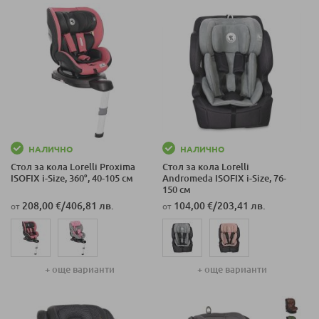
НАЛИЧНО
НАЛИЧНО
Стол за кола Lorelli Proxima
Стол за кола Lorelli
ISOFIX i-Size, 360°, 40-105 см
Andromeda ISOFIX i-Size, 76-
150 см
208,00 €
/
406,81 лв.
104,00 €
/
203,41 лв.
от
от
+ още варианти
+ още варианти