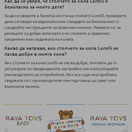
Как да се уверя, че столчето за кола Lorelli е
безопасно за моето дете?
За да се уверите в безопасността на столчето Lorelli, проверете
дали отговаря на европейските стандарти за безопасност и
следвайте инструкциите за правилен монтаж. Уверете се, че
ремъците са добре затегнати и че столчето е правилно
закрепено към седалката на колата.
Какво да направя, ако столчето за кола Lorelli не
пасва добре в моята кола?
Ако столчето за кола Lorelli не пасва добре, опитайте да го
регулирате по предвидените настройки или консултирайте
ръководството за потребителя. Ако все още има проблем,
свържете се с производителя или търговеца за съвет или
възможна замяна.