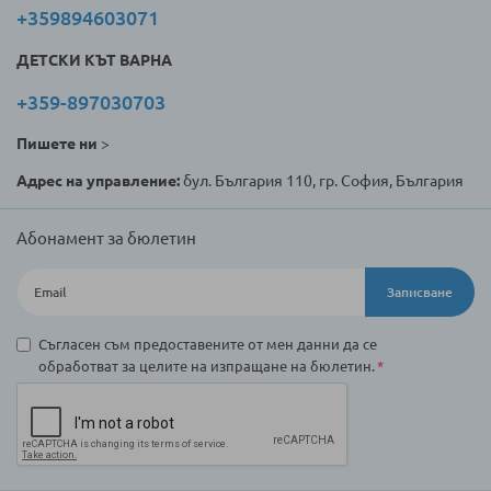
+359894603071
ДЕТСКИ КЪТ ВАРНА
+359-897030703
Пишете ни
>
Адрес на управление:
бул. България 110, гр. София, България
Абонамент за бюлетин
Записване
Съгласен съм предоставените от мен данни да се
обработват за целите на изпращане на бюлетин.