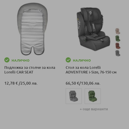
НАЛИЧНО
НАЛИЧНО
Подложка за столче за кола
Стол за кола Lorelli
Lorelli CAR SEAT
ADVENTURE i-Size, 76-150 см
12,78 €
/
25,00 лв.
66,50 €
/
130,06 лв.
+ още варианти