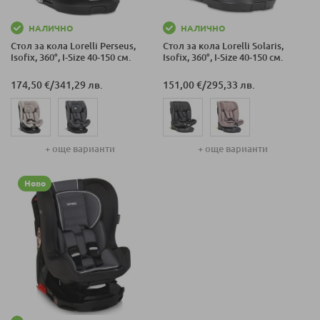
НАЛИЧНО
НАЛИЧНО
Стол за кола Lorelli Perseus,
Стол за кола Lorelli Solaris,
Isofix, 360°, I-Size 40-150 см.
Isofix, 360°, I-Size 40-150 см.
174,50 €
/
341,29 лв.
151,00 €
/
295,33 лв.
+ още варианти
+ още варианти
Ново