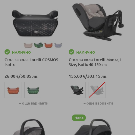
НАЛИЧНО
НАЛИЧНО
Стол за кола Lorelli COSMOS
Стол за кола Lorelli Monza, i-
Isofix
Size, Isofix 40-150 cm
26,00 €
/
50,85 лв.
155,00 €
/
303,15 лв.
+ още варианти
+ още варианти
Ново