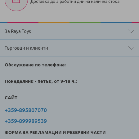
Доставка до 3 работни дни на налична стока
За Raya Toys
Търговци и клиенти
Обслужване по телефона:
Понеделник - петък, от 9-18 ч.:
САЙТ
+359-895807070
+359-899989539
ФОРМА ЗА РЕКЛАМАЦИИ И РЕЗЕРВНИ ЧАСТИ