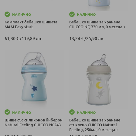
НАЛИЧНО
НАЛИЧНО
Комплект бебешки шишета
Бебешко шише за хранене
МАМ Easy start
CHICCO NF, 330 мл, 0 месеца +
61,30 €
/
119,89 лв.
13,24 €
/
25,90 лв.
НАЛИЧНО
НАЛИЧНО
Шише със силиконов биберон
Бебешко шише за хранене
Natural Feeling CHICCO N0243
стъклено CHICCO Natural
Feeling, 250мл, 0 месеца +