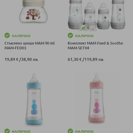
НАЛИЧНО
НАЛИЧНО
Стъклено шише MAM 90 ml
Комплект MAM Feed & Soothe
MAM-FED03
MAM-SET04
19,89 €
/
38,90 лв.
61,30 €
/
119,89 лв.
НАЛИЧНО
НАЛИЧНО