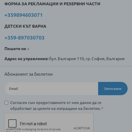
ФОРМА ЗА РЕКЛАМАЦИИ И РЕЗЕРВНИ ЧАСТИ
+359894603071
ДЕТСКИ КЪТ ВАРНА
+359-897030703
Пишете ни
>
Адрес на управление:
бул. България 110, гр. София, България
Абонамент за бюлетин
Записване
Съгласен съм предоставените от мен данни да се
обработват за целите на изпращане на бюлетин.