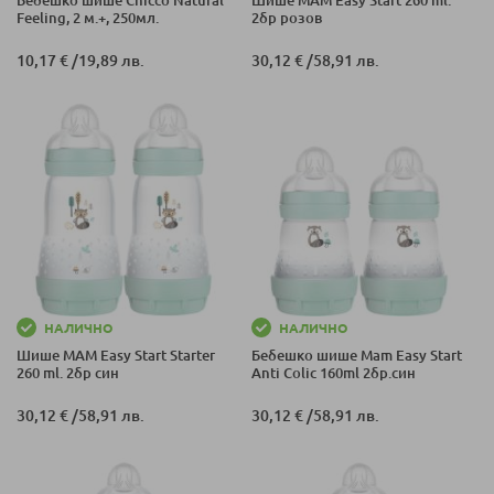
Feeling, 2 м.+, 250мл.
2бр розов
10,17 €
/
19,89 лв.
30,12 €
/
58,91 лв.
НАЛИЧНО
НАЛИЧНО
Шише MAM Easy Start Starter
Бебешко шише Mam Easy Start
260 ml. 2бр син
Anti Colic 160ml 2бр.син
30,12 €
/
58,91 лв.
30,12 €
/
58,91 лв.