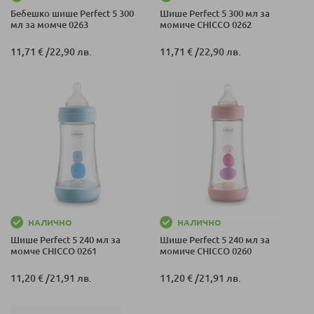
Бебешко шише Perfect 5 300
Шише Perfect 5 300 мл за
мл за момче 0263
момиче CHICCO 0262
11,71 €
/
22,90 лв.
11,71 €
/
22,90 лв.
НАЛИЧНО
НАЛИЧНО
Шише Perfect 5 240 мл за
Шише Perfect 5 240 мл за
момче CHICCO 0261
момиче CHICCO 0260
11,20 €
/
21,91 лв.
11,20 €
/
21,91 лв.