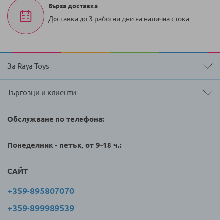
Бърза доставка
Доставка до 3 работни дни на налична стока
За Raya Toys
Търговци и клиенти
Обслужване по телефона:
Понеделник - петък, от 9-18 ч.:
САЙТ
+359-895807070
+359-899989539