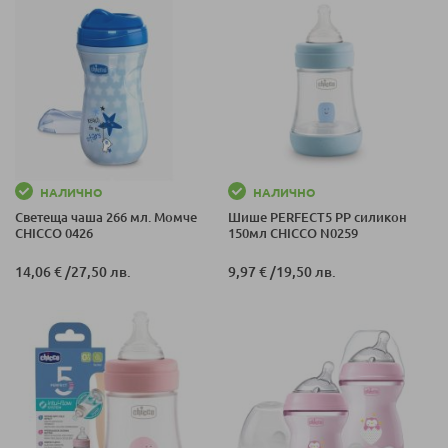
НАЛИЧНО
НАЛИЧНО
Светеща чаша 266 мл. Момче
Шише PERFECT5 PP силикон
CHICCO 0426
150мл CHICCO N0259
14,06 €
/
27,50 лв.
9,97 €
/
19,50 лв.