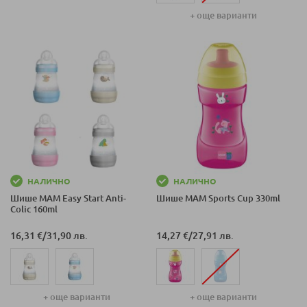
+ още варианти
НАЛИЧНО
НАЛИЧНО
Шише MAM Easy Start Anti-
Шише MAM Sports Cup 330ml
Colic 160ml
16,31 €
/
31,90 лв.
14,27 €
/
27,91 лв.
+ още варианти
+ още варианти