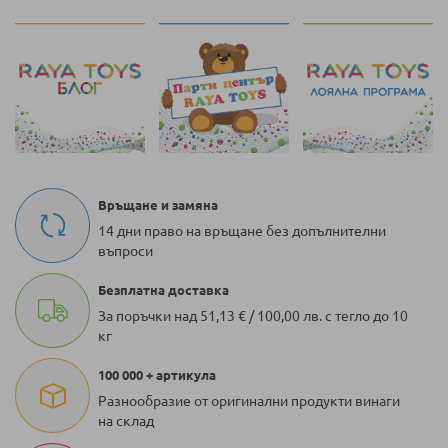
четете
страница
Връщане и замяна
14 дни право на връщане без допълнителни
въпроси
Безплатна доставка
За поръчки над 51,13 € / 100,00 лв. с тегло до 10
кг
100 000 + артикула
Разнообразие от оригинални продукти винаги
на склад