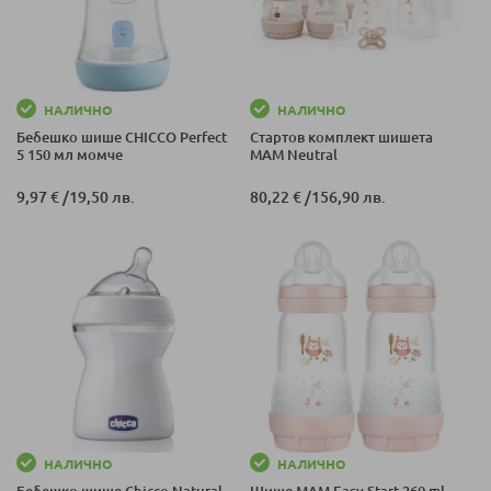
НАЛИЧНО
НАЛИЧНО
Бебешко шише CHICCO Perfect
Стартов комплект шишета
5 150 мл момче
MAM Neutral
9,97 €
/
19,50 лв.
80,22 €
/
156,90 лв.
НАЛИЧНО
НАЛИЧНО
Бебешко шише Chicco Natural
Шише MAM Easy Start 260 ml.