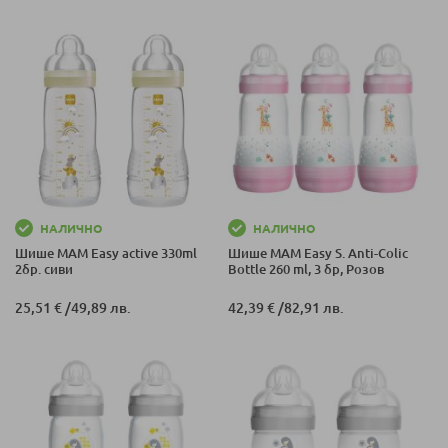
НАЛИЧНО
НАЛИЧНО
Шише MAM Easy active 330ml
Шише MAM Easy S. Anti-Colic
2бр. сиви
Bottle 260 ml, 3 бр, Розов
25,51 €
/
49,89 лв.
42,39 €
/
82,91 лв.