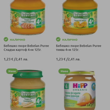
НАЛИЧНО
НАЛИЧНО
Бебешко пюре Bebelan Puree
Бебешко пюре Bebelan Puree
Сладък картоф 4+м 125г.
тиква 4+м 125г.
1,23 €
/
2,41 лв.
1,23 €
/
2,41 лв.
Ново
Ново