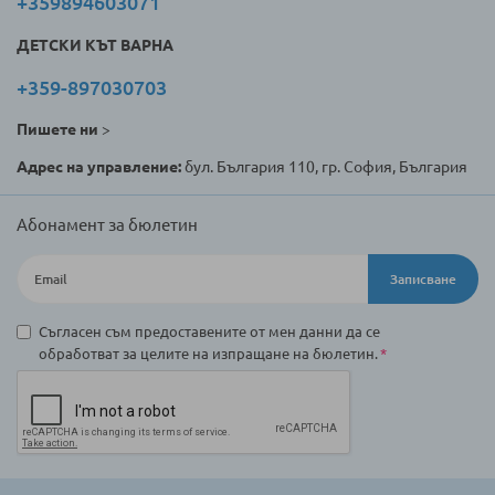
+359894603071
ДЕТСКИ КЪТ ВАРНА
+359-897030703
Пишете ни
>
Адрес на управление:
бул. България 110, гр. София, България
Абонамент за бюлетин
Записване
Съгласен съм предоставените от мен данни да се
обработват за целите на изпращане на бюлетин.