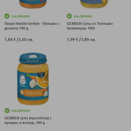
НАЛИЧНО
НАЛИЧНО
Пюре Nestle Gerber - Пуешко с
GERBER Супа от Телешко
домати 190 g
Зеленчуци 190г
1,84 €
/
3,60 лв.
1,99 €
/
3,89 лв.
НАЛИЧНО
GERBER супа (пролетна) с
пуешко и копър, 190 g