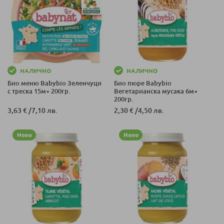
НАЛИЧНО
НАЛИЧНО
Био меню Babybio Зеленчуци
Био пюре Babybio
с треска 15м+ 200гр.
Вегетарианска мусака 6м+
200гр.
3,63 €
/
7,10 лв.
2,30 €
/
4,50 лв.
Ново
Ново