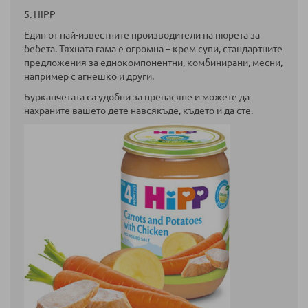
5. HIPP
Един от най-известните производители на пюрета за
бебета. Тяхната гама е огромна – крем супи, стандартните
предложения за еднокомпонентни, комбинирани, месни,
например с агнешко и други.
Бурканчетата са удобни за пренасяне и можете да
нахраните вашето дете навсякъде, където и да сте.