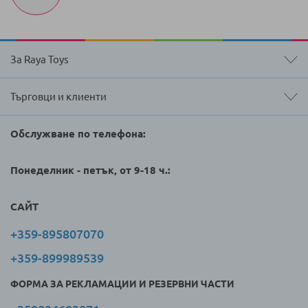
За Raya Toys
Търговци и клиенти
Обслужване по телефона:
Понеделник - петък, от 9-18 ч.:
САЙТ
+359-895807070
+359-899989539
ФОРМА ЗА РЕКЛАМАЦИИ И РЕЗЕРВНИ ЧАСТИ