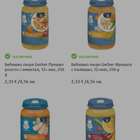
НАЛИЧНО
НАЛИЧНО
Бебешко пюре Gerber Пуешко
Бебешко пюре Gerber Фрикасе
ризото с ементал, 12+ мес, 250
с пилешко, 12+мес, 250 g
g
2,33 €
/
4,56 лв.
2,33 €
/
4,56 лв.