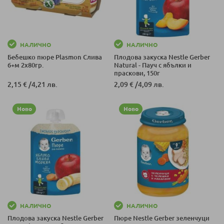
НАЛИЧНО
НАЛИЧНО
Бебешко пюре Plasmon Слива
Плодова закуска Nestle Gerber
6+м 2х80гр.
Natural - Пауч с ябълки и
праскови, 150г
2,15 €
/
4,21 лв.
2,09 €
/
4,09 лв.
Ново
Ново
НАЛИЧНО
НАЛИЧНО
Плодова закуска Nestle Gerber
Пюре Nestle Gerber зеленчуци