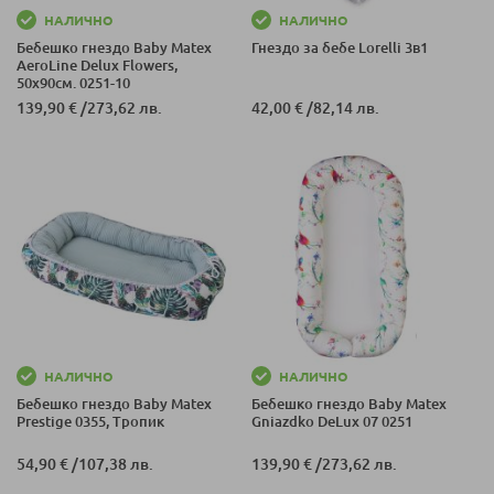
НАЛИЧНО
НАЛИЧНО
Бебешко гнездо Baby Matex
Гнездо за бебе Lorelli 3в1
AeroLine Delux Flowers,
50х90см. 0251-10
139,90 €
/
273,62 лв.
42,00 €
/
82,14 лв.
НАЛИЧНО
НАЛИЧНО
Бебешко гнездо Baby Matex
Бебешко гнездо Baby Matex
Prestige 0355, Тропик
Gniazdko DeLux 07 0251
54,90 €
/
107,38 лв.
139,90 €
/
273,62 лв.