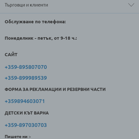
Търговци и клиенти
Обслужване по телефона:
Понеделник - петък, от 9-18 ч.:
САЙТ
+359-895807070
+359-899989539
ФОРМА ЗА РЕКЛАМАЦИИ И РЕЗЕРВНИ ЧАСТИ
+359894603071
ДЕТСКИ КЪТ ВАРНА
+359-897030703
Пишете ни
>