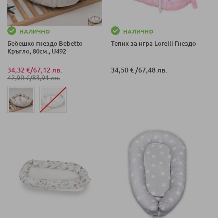
НАЛИЧНО
НАЛИЧНО
Бебешко гнездо Bebetto
Тепих за игра Lorelli Гнездо
Кръгло, 80см., U492
34,32 €
/
67,12 лв.
34,50 €
/
67,48 лв.
42,90 €
/
83,91 лв.