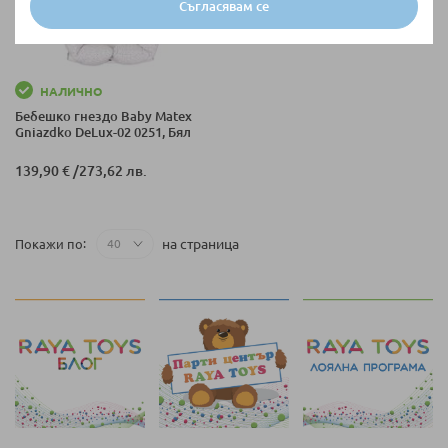
Съгласявам се
НАЛИЧНО
Бебешко гнездо Baby Matex
Gniazdko DeLux-02 0251, Бял
139,90 €
/
273,62 лв.
на страница
Покажи по