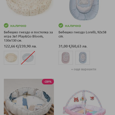
НАЛИЧНО
НАЛИЧНО
Бебешко гнездо и постелка за
Бебешко гнездо Lorelli, 92x58
игра 3в1 Play&Go Bloom,
cm.
130х130 см.
122,66 €
/
239,90 лв.
31,00 €
/
60,63 лв.
+ още варианти
-20%