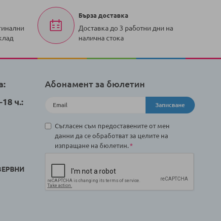
Бърза доставка
гинални
Доставка до 3 работни дни на
клад
налична стока
а:
Абонамент за бюлетин
18 ч.:
Записване
Съгласен съм предоставените от мен
данни да се обработват за целите на
изпращане на бюлетин.
ЗЕРВНИ