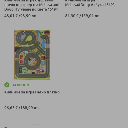
превозни средства Melissa and
Melissa&Doug Азбука 15193
Doug Пътуване по света 15194
48,01 €
/
93,90 лв.
81,30 €
/
159,01 лв.
НАЛИЧНО
Килимче за игра Пътно платно
96,63 €
/
188,99 лв.