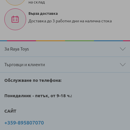
на склад
Бърза доставка
Доставка до 3 работни дни на налична стока
За Raya Toys
Търговци и клиенти
Обслужване по телефона:
Понеделник - петък, от 9-18 ч.:
САЙТ
+359-895807070