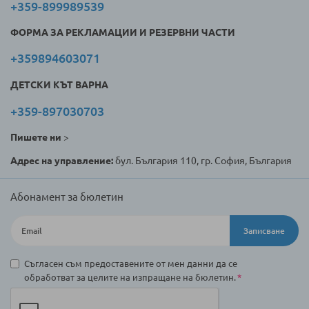
+359-899989539
ФОРМА ЗА РЕКЛАМАЦИИ И РЕЗЕРВНИ ЧАСТИ
+359894603071
ДЕТСКИ КЪТ ВАРНА
+359-897030703
Пишете ни
>
Адрес на управление:
бул. България 110, гр. София, България
Абонамент за бюлетин
Записване
Съгласен съм предоставените от мен данни да се
обработват за целите на изпращане на бюлетин.