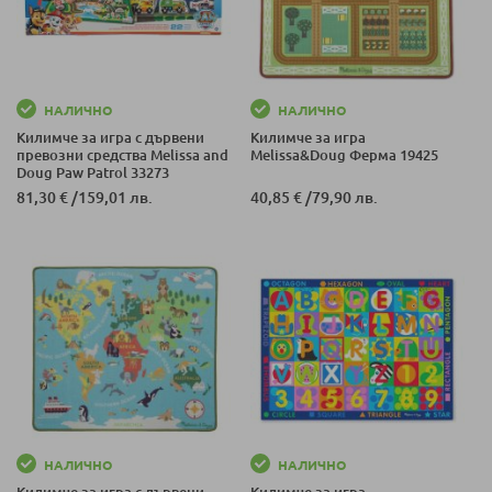
НАЛИЧНО
НАЛИЧНО
Килимче за игра с дървени
Килимче за игра
превозни средства Melissa and
Melissa&Doug Ферма 19425
Doug Paw Patrol 33273
81,30 €
/
159,01 лв.
40,85 €
/
79,90 лв.
НАЛИЧНО
НАЛИЧНО
Килимче за игра с дървени
Килимче за игра